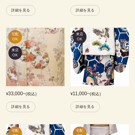
詳細を見る
詳細を見る
宅配

来店
OK
OK
来店
OK
33,000
~
11,000
~
¥
(税込)
¥
(税込)
詳細を見る
詳細を見る
宅配

宅配
