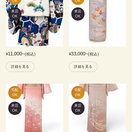
OK
OK
来店
来店
OK
OK
11,000
~
33,000
~
¥
(税込)
¥
(税込)
詳細を見る
詳細を見る
宅配

宅配

OK
OK
来店
来店
OK
OK