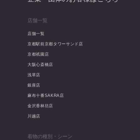
店舗一覧
店舗一覧
京都駅前京都タワーサンド店
京都祇園店
大阪心斎橋店
浅草店
銀座店
麻布十番SAKRA店
金沢香林坊店
川越店
着物の種別・シーン