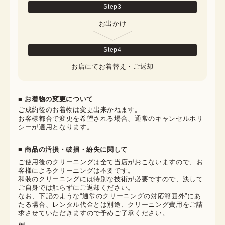
Step
3
お出かけ
Step
4
お店にてお着替え・ご返却
■ お着物の変更について
ご成約後のお着物は変更出来かねます。

お客様都合で変更を希望される場合、通常のキャンセルポリ
シーが適用となります。
■ 商品の汚損・破損・紛失に関して
ご使用後のクリーニングは全て当店がおこないますので、お
客様によるクリーニングは不要です。

和装のクリーニングには特別な技術が必要ですので、決して
ご自身では触らずにご返却ください。

なお、下記のような“通常のクリーニングの対応範囲外”にあ
たる場合、レンタル代金とは別途、クリーニング費用をご請
求させていただきますので予めご了承ください。