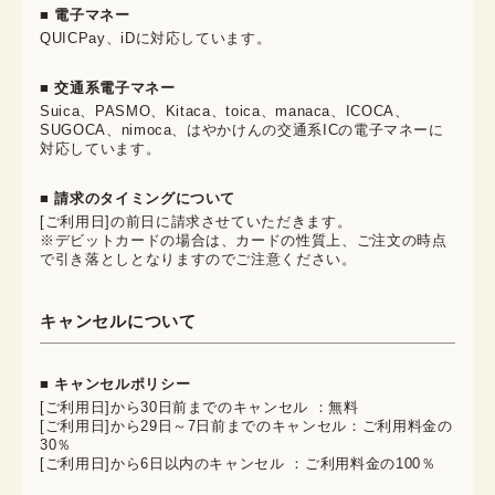
■ 電子マネー
QUICPay、iDに対応しています。
■ 交通系電子マネー
Suica、PASMO、Kitaca、toica、manaca、ICOCA、
SUGOCA、nimoca、はやかけんの交通系ICの電子マネーに
対応しています。
■ 請求のタイミングについて
[ご利用日]の前日に請求させていただきます。
※デビットカードの場合は、カードの性質上、ご注文の時点
で引き落としとなりますのでご注意ください。
キャンセルについて
■ キャンセルポリシー
[ご利用日]から30日前までのキャンセル ：無料
[ご利用日]から29日～7日前までのキャンセル：ご利用料金の
30％
[ご利用日]から6日以内のキャンセル ：ご利用料金の100％