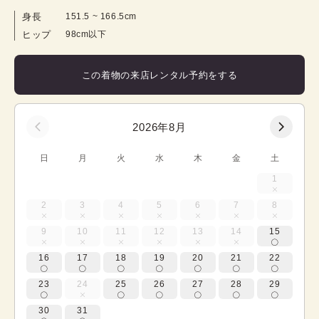
身長
151.5
 ~ 
166.5
cm
ヒップ
98cm以下
この着物の来店レンタル予約をする
2026年8月
日
月
火
水
木
金
土
1
2
3
4
5
6
7
8
9
10
11
12
13
14
15
16
17
18
19
20
21
22
23
24
25
26
27
28
29
30
31