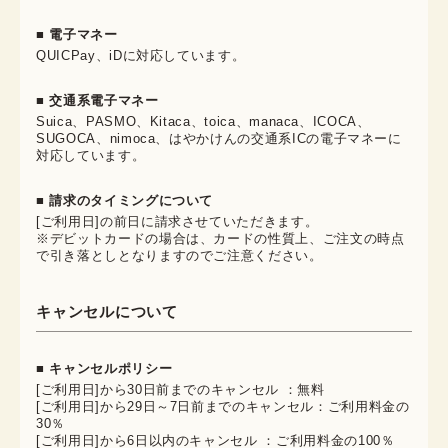
■ 電子マネー
QUICPay、iDに対応しています。
■ 交通系電子マネー
Suica、PASMO、Kitaca、toica、manaca、ICOCA、
SUGOCA、nimoca、はやかけんの交通系ICの電子マネーに
対応しています。
■ 請求のタイミングについて
[ご利用日]の前日に請求させていただきます。
※デビットカードの場合は、カードの性質上、ご注文の時点
で引き落としとなりますのでご注意ください。
キャンセルについて
■ キャンセルポリシー
[ご利用日]から30日前までのキャンセル ：無料
[ご利用日]から29日～7日前までのキャンセル：ご利用料金の
30％
[ご利用日]から6日以内のキャンセル ：ご利用料金の100％