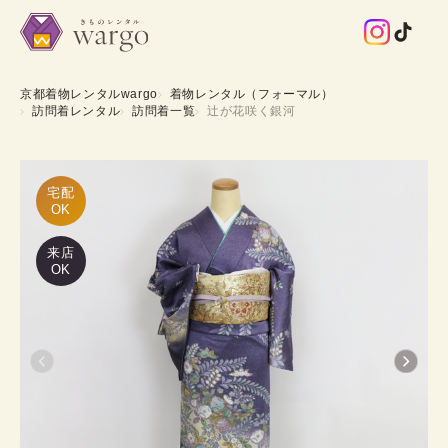
京都着物レンタルwargo
着物レンタル（フォーマル）
訪問着レンタル
訪問着一覧
辻が花咲く銀河
宅配

OK
来店
OK