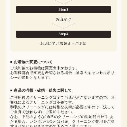
Step
3
お出かけ
Step
4
お店にてお着替え・ご返却
■ お着物の変更について
ご成約後のお着物は変更出来かねます。

お客様都合で変更を希望される場合、通常のキャンセルポリ
シーが適用となります。
■ 商品の汚損・破損・紛失に関して
ご使用後のクリーニングは全て当店がおこないますので、お
客様によるクリーニングは不要です。

和装のクリーニングには特別な技術が必要ですので、決して
ご自身では触らずにご返却ください。

なお、下記のような“通常のクリーニングの対応範囲外”にあ
たる場合、レンタル代金とは別途、クリーニング費用をご請
求させていただきますので予めご了承ください。