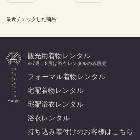
最近チェックした商品
観光用着物レンタル
※7月、8月は浴衣レンタルのみ販売
フォーマル着物レンタル
宅配着物レンタル
宅配浴衣レンタル
浴衣レンタル
持ち込み着付けのお客様はこちら