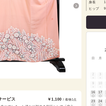
身長
1
ヒップ
日
月
2
3
9
10
16
17
サービス
￥1,100
/ 着物1点
23
24