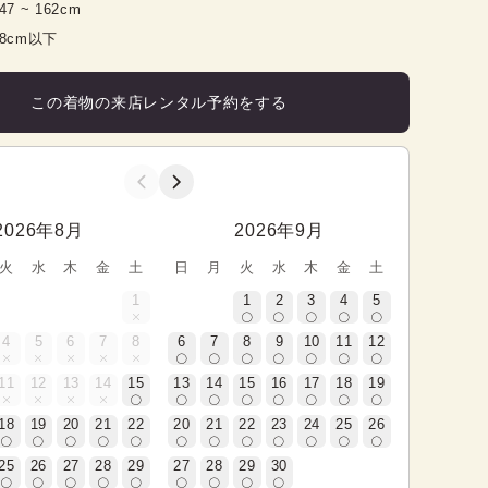
47
 ~ 
162
cm
98cm以下
この着物の来店レンタル予約をする
2026年8月
2026年9月
火
水
木
金
土
日
月
火
水
木
金
土
1
1
2
3
4
5
4
5
6
7
8
6
7
8
9
10
11
12
11
12
13
14
15
13
14
15
16
17
18
19
18
19
20
21
22
20
21
22
23
24
25
26
25
26
27
28
29
27
28
29
30