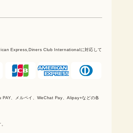
rican Express,Diners Club Internationalに対応して
PAY、メルペイ、WeChat Pay、Alipay+などの各
。
す。