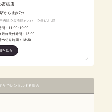
心斎橋店
駅から徒歩7分
中央区心斎橋筋2-3-27 心央ビル3階
時間：
11:00
~
19:00
け最終受付時間：
18:00
締め切り時間：
18:30
細を見る
宅配でレンタルする場合