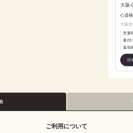
大阪
心斎橋
大阪市
営業
着付
返却
詳
合
ご利用について