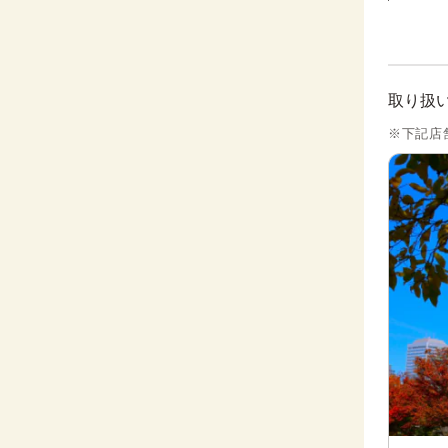
取り扱
※下記店