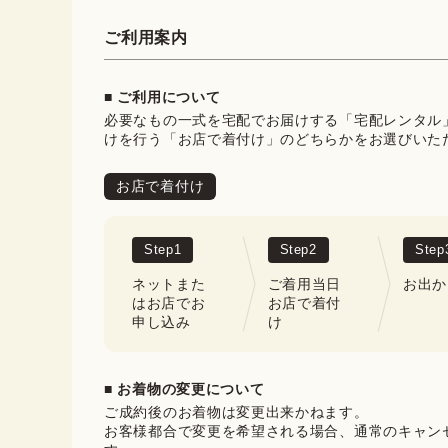
ご利用案内
■ ご利用について
必要なもの一式を宅配でお届けする「宅配レンタル
けを行う「お店で着付け」のどちらかをお選びいた
お店で着付け
Step
1
Step
2
Step
ネットまた
ご着用当日
お出か
はお店でお
お店で着付
申し込み
け
■ お着物の変更について
ご成約後のお着物は変更出来かねます。

お客様都合で変更を希望される場合、通常のキャン