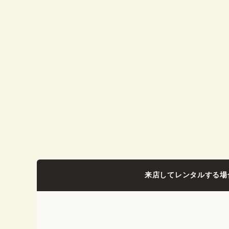
来店してレンタルする場