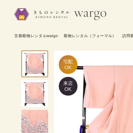
京都着物レンタルwargo
着物レンタル（フォーマル）
訪問
宅配

OK
来店
OK