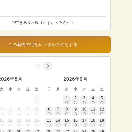
空きあり
残りわずか
予約不可
この着物の宅配レンタル予約をする
2026年8月
2026年9月
火
水
木
金
土
日
月
火
水
木
金
土
1
1
2
3
4
5
4
5
6
7
8
6
7
8
9
10
11
12
11
12
13
14
15
13
14
15
16
17
18
19
18
19
20
21
22
20
21
22
23
24
25
26