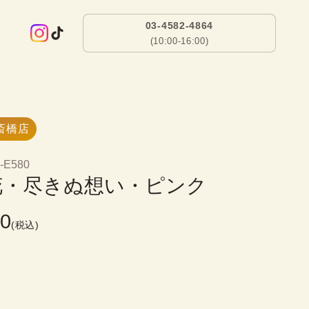
03-4582-4864
(10:00-16:00)
斎橋店
-E580
花・尽きぬ想い・ピンク
00
(税込)