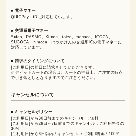
■ 電子マネー
QUICPay、iDに対応しています。
■ 交通系電子マネー
Suica、PASMO、Kitaca、toica、manaca、ICOCA、
SUGOCA、nimoca、はやかけんの交通系ICの電子マネーに
対応しています。
■ 請求のタイミングについて
[ご利用日]の前日に請求させていただきます。
※デビットカードの場合は、カードの性質上、ご注文の時点
で引き落としとなりますのでご注意ください。
キャンセルについて
■ キャンセルポリシー
[ご利用日]から30日前までのキャンセル ：無料
[ご利用日]から29日～7日前までのキャンセル：ご利用料金の
30％
[ご利用日]から6日以内のキャンセル ：ご利用料金の100％