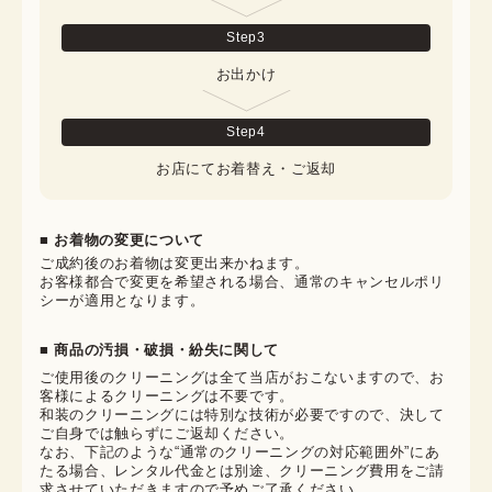
Step
3
お出かけ
Step
4
お店にてお着替え・ご返却
■ お着物の変更について
ご成約後のお着物は変更出来かねます。

お客様都合で変更を希望される場合、通常のキャンセルポリ
シーが適用となります。
■ 商品の汚損・破損・紛失に関して
ご使用後のクリーニングは全て当店がおこないますので、お
客様によるクリーニングは不要です。

和装のクリーニングには特別な技術が必要ですので、決して
ご自身では触らずにご返却ください。

なお、下記のような“通常のクリーニングの対応範囲外”にあ
たる場合、レンタル代金とは別途、クリーニング費用をご請
求させていただきますので予めご了承ください。