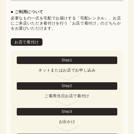
■ ご利用について
必要なもの一式を宅配でお届けする「宅配レンタル」、お店
にご来店いただき着付けを行う「お店で着付け」のどちらか
をお選びいただけます。
お店で着付け
Step
1
ネットまたはお店でお申し込み
Step
2
ご着用当日お店で着付け
Step
3
お出かけ