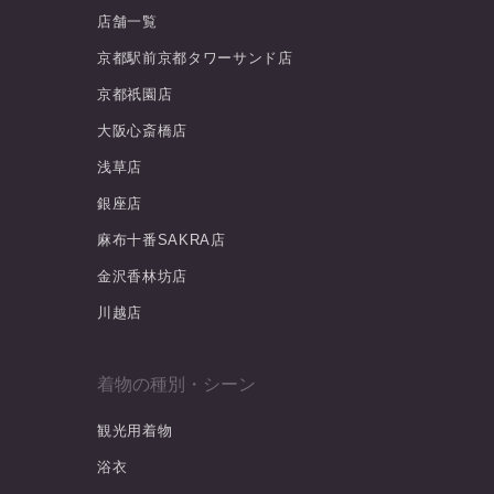
店舗一覧
京都駅前京都タワーサンド店
京都祇園店
大阪心斎橋店
浅草店
銀座店
麻布十番SAKRA店
金沢香林坊店
川越店
着物の種別・シーン
観光用着物
浴衣