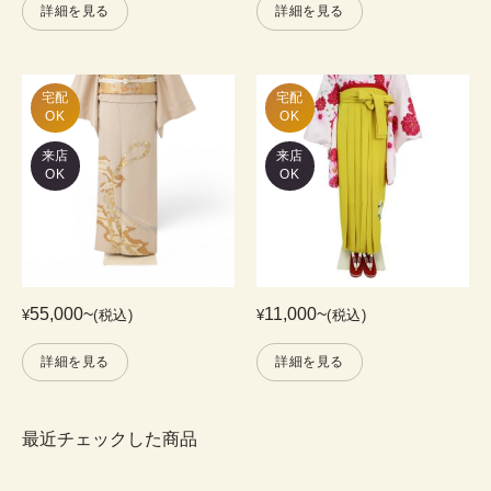
詳細を見る
詳細を見る
宅配

宅配

OK
OK
来店
来店
OK
OK
55,000
~
11,000
~
¥
(税込)
¥
(税込)
詳細を見る
詳細を見る
最近チェックした商品