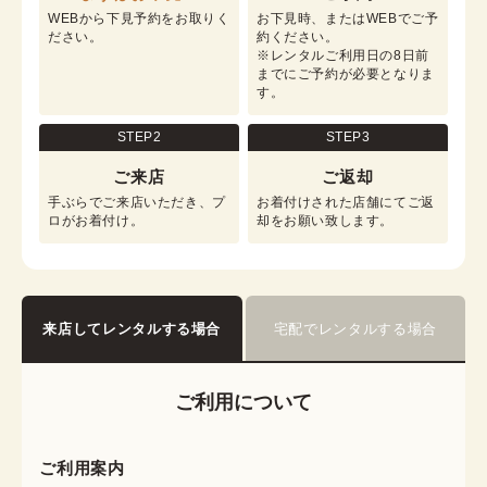
WEBから下見予約をお取りく
お下見時、またはWEBでご予
ださい。
約ください。

※レンタルご利用日の8日前
までにご予約が必要となりま
す。
STEP2
STEP3
ご来店
ご返却
手ぶらでご来店いただき、プ
お着付けされた店舗にてご返
ロがお着付け。
却をお願い致します。
来店してレンタルする場合
宅配でレンタルする場合
ご利用について
ご利用案内