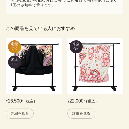
※日程変更が可能なお日にちは[ご利用日]から1年以内に限り
1回のみ無料で承ります。
この商品を見ている人におすすめ
宅配

来店
OK
OK
来店
OK
16,500
~
22,000
~
¥
(税込)
¥
(税込)
詳細を見る
詳細を見る