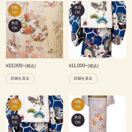
宅配

来店
OK
OK
来店
OK
33,000
~
11,000
~
¥
(税込)
¥
(税込)
詳細を見る
詳細を見る
宅配

宅配

OK
OK
来店
来店
OK
OK