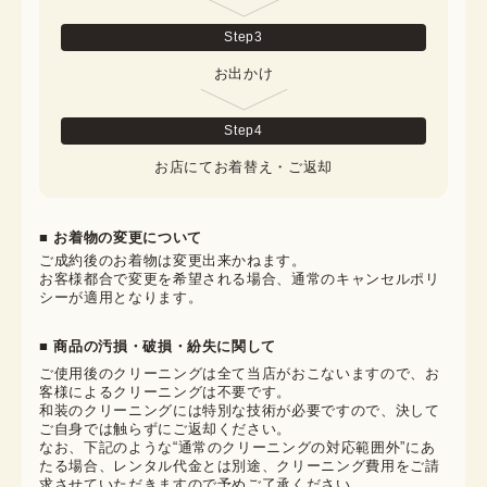
Step
3
お出かけ
Step
4
お店にてお着替え・ご返却
■ お着物の変更について
ご成約後のお着物は変更出来かねます。

お客様都合で変更を希望される場合、通常のキャンセルポリ
シーが適用となります。
■ 商品の汚損・破損・紛失に関して
ご使用後のクリーニングは全て当店がおこないますので、お
客様によるクリーニングは不要です。

和装のクリーニングには特別な技術が必要ですので、決して
ご自身では触らずにご返却ください。

なお、下記のような“通常のクリーニングの対応範囲外”にあ
たる場合、レンタル代金とは別途、クリーニング費用をご請
求させていただきますので予めご了承ください。