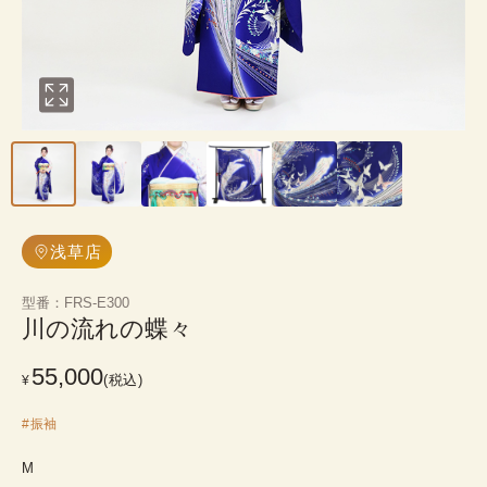
浅草店
型番
：
FRS-E300
川の流れの蝶々
55,000
(税込)
¥
#
振袖
M