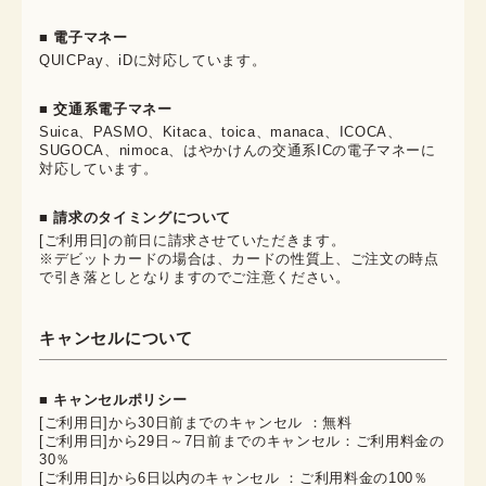
■ 電子マネー
QUICPay、iDに対応しています。
■ 交通系電子マネー
Suica、PASMO、Kitaca、toica、manaca、ICOCA、
SUGOCA、nimoca、はやかけんの交通系ICの電子マネーに
対応しています。
■ 請求のタイミングについて
[ご利用日]の前日に請求させていただきます。
※デビットカードの場合は、カードの性質上、ご注文の時点
で引き落としとなりますのでご注意ください。
キャンセルについて
■ キャンセルポリシー
[ご利用日]から30日前までのキャンセル ：無料
[ご利用日]から29日～7日前までのキャンセル：ご利用料金の
30％
[ご利用日]から6日以内のキャンセル ：ご利用料金の100％