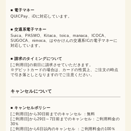
■ 電子マネー
QUICPay、iDに対応しています。
■ 交通系電子マネー
Suica、PASMO、Kitaca、toica、manaca、ICOCA、
SUGOCA、nimoca、はやかけんの交通系ICの電子マネーに
対応しています。
■ 請求のタイミングについて
[ご利用日]の前日に請求させていただきます。
※デビットカードの場合は、カードの性質上、ご注文の時点
で引き落としとなりますのでご注意ください。
キャンセルについて
■ キャンセルポリシー
[ご利用日]から30日前までのキャンセル ：無料
[ご利用日]から29日～7日前までのキャンセル：ご利用料金の
30％
[ご利用日]から6日以内のキャンセル ：ご利用料金の100％