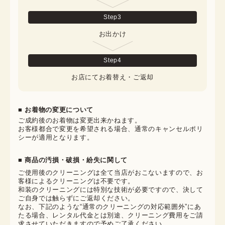
Step
3
お出かけ
Step
4
お店にてお着替え・ご返却
■ お着物の変更について
ご成約後のお着物は変更出来かねます。

お客様都合で変更を希望される場合、通常のキャンセルポリ
シーが適用となります。
■ 商品の汚損・破損・紛失に関して
ご使用後のクリーニングは全て当店がおこないますので、お
客様によるクリーニングは不要です。

和装のクリーニングには特別な技術が必要ですので、決して
ご自身では触らずにご返却ください。

なお、下記のような“通常のクリーニングの対応範囲外”にあ
たる場合、レンタル代金とは別途、クリーニング費用をご請
求させていただきますので予めご了承ください。