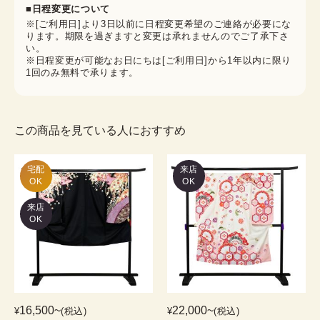
■日程変更について
※[ご利用日]より3日以前に日程変更希望のご連絡が必要にな
ります。期限を過ぎますと変更は承れませんのでご了承下さ
い。
※日程変更が可能なお日にちは[ご利用日]から1年以内に限り
1回のみ無料で承ります。
この商品を見ている人におすすめ
宅配

来店
OK
OK
来店
OK
16,500
~
22,000
~
¥
(税込)
¥
(税込)