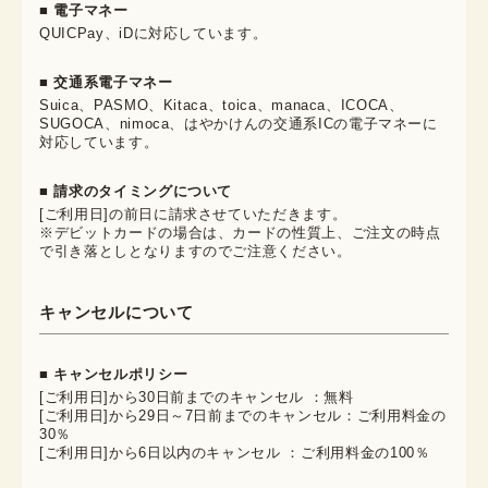
■ 電子マネー
QUICPay、iDに対応しています。
■ 交通系電子マネー
Suica、PASMO、Kitaca、toica、manaca、ICOCA、
SUGOCA、nimoca、はやかけんの交通系ICの電子マネーに
対応しています。
■ 請求のタイミングについて
[ご利用日]の前日に請求させていただきます。
※デビットカードの場合は、カードの性質上、ご注文の時点
で引き落としとなりますのでご注意ください。
キャンセルについて
■ キャンセルポリシー
[ご利用日]から30日前までのキャンセル ：無料
[ご利用日]から29日～7日前までのキャンセル：ご利用料金の
30％
[ご利用日]から6日以内のキャンセル ：ご利用料金の100％