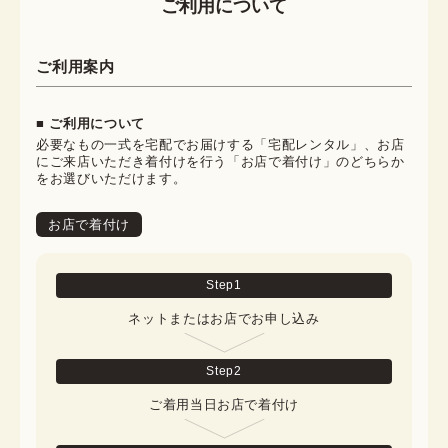
ご利用について
ご利用案内
■ ご利用について
必要なもの一式を宅配でお届けする「宅配レンタル」、お店
にご来店いただき着付けを行う「お店で着付け」のどちらか
をお選びいただけます。
お店で着付け
Step
1
ネットまたはお店でお申し込み
Step
2
ご着用当日お店で着付け