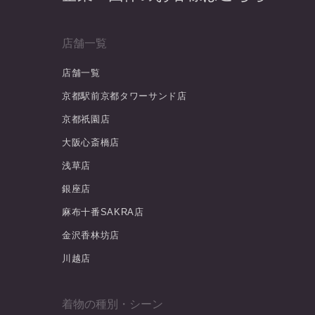
店舗一覧
店舗一覧
京都駅前京都タワーサンド店
京都祇園店
大阪心斎橋店
浅草店
銀座店
麻布十番SAKRA店
金沢香林坊店
川越店
着物の種別・シーン