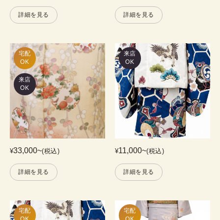
詳細を見る
詳細を見る
宅配

来店
OK
OK
来店
OK
33,000
~
11,000
~
¥
(税込)
¥
(税込)
詳細を見る
詳細を見る
宅配

宅配

OK
OK