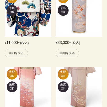
来店
来店
OK
OK
11,000
~
33,000
~
¥
(税込)
¥
(税込)
詳細を見る
詳細を見る
宅配

宅配

OK
OK
来店
来店
OK
OK