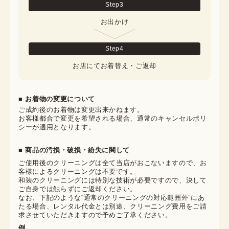
Step
3
お出かけ
Step
4
お店にてお着替え・ご返却
■ お着物の変更について
ご成約後のお着物は変更出来かねます。

お客様都合で変更を希望される場合、通常のキャンセルポリ
シーが適用となります。
■ 商品の汚損・破損・紛失に関して
ご使用後のクリーニングは全て当店がおこないますので、お
客様によるクリーニングは不要です。

和装のクリーニングには特別な技術が必要ですので、決して
ご自身では触らずにご返却ください。

なお、下記のような“通常のクリーニングの対応範囲外”にあ
たる場合、レンタル代金とは別途、クリーニング費用をご請
求させていただきますので予めご了承ください。
例