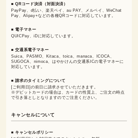
■ QRコード決済（対面決済）
PayPay、d払い、楽天ペイ、au PAY、メルペイ、WeChat
Pay、Alipay+などの各種QRコードに対応しています。
■ 電子マネー
QUICPay、iDに対応しています。
■ 交通系電子マネー
Suica、PASMO、Kitaca、toica、manaca、ICOCA、
SUGOCA、nimoca、はやかけんの交通系ICの電子マネーに
対応しています。
■ 請求のタイミングについて
[ご利用日]の前日に請求させていただきます。
※デビットカードの場合は、カードの性質上、ご注文の時点
で引き落としとなりますのでご注意ください。
キャンセルについて
■ キャンセルポリシー