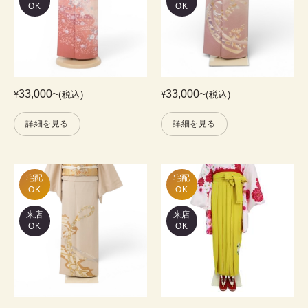
OK
OK
33,000
~
33,000
~
¥
(税込)
¥
(税込)
詳細を見る
詳細を見る
宅配

宅配

OK
OK
来店
来店
OK
OK