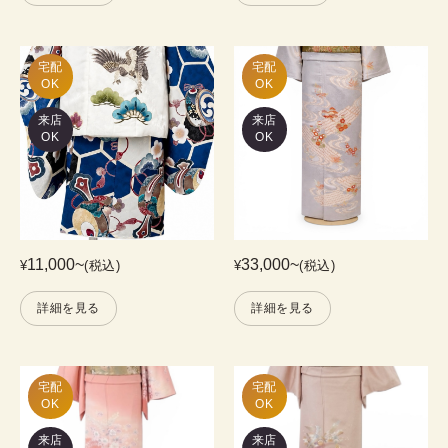
宅配

宅配

OK
OK
来店
来店
OK
OK
11,000
~
33,000
~
¥
(税込)
¥
(税込)
詳細を見る
詳細を見る
宅配

宅配

OK
OK
来店
来店