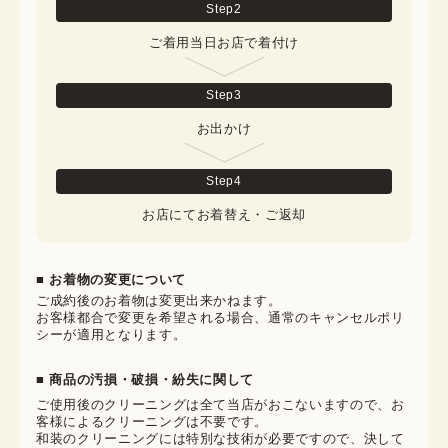
Step
2
ご着用当日お店で着付け
Step
3
お出かけ
Step
4
お店にてお着替え・ご返却
■ お着物の変更について
ご成約後のお着物は変更出来かねます。

お客様都合で変更を希望される場合、通常のキャンセルポリ
シーが適用となります。
■ 商品の汚損・破損・紛失に関して
ご使用後のクリーニングは全て当店がおこないますので、お
客様によるクリーニングは不要です。

和装のクリーニングには特別な技術が必要ですので、決して