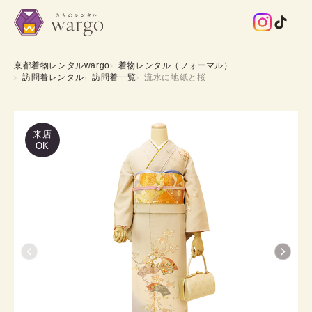
京都着物レンタルwargo
着物レンタル（フォーマル）
訪問着レンタル
訪問着一覧
流水に地紙と桜
来店
OK