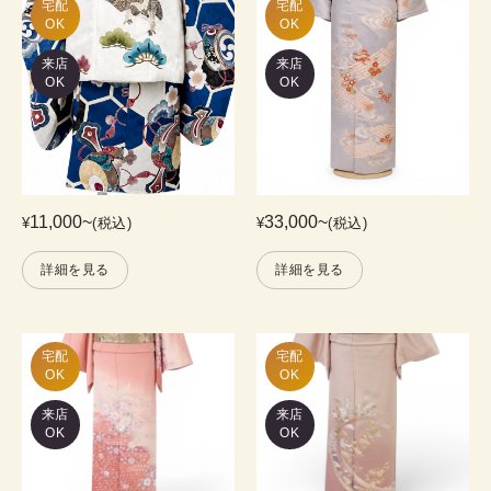
宅配

宅配

OK
OK
来店
来店
OK
OK
11,000
~
33,000
~
¥
(税込)
¥
(税込)
詳細を見る
詳細を見る
宅配

宅配

OK
OK
来店
来店
OK
OK