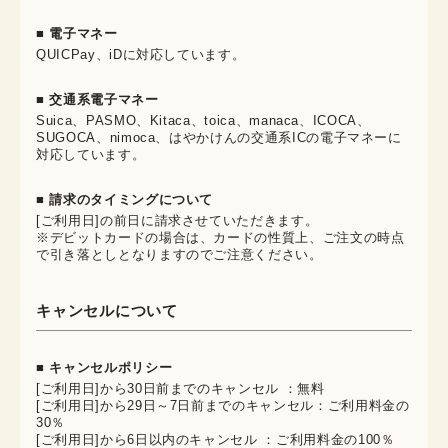
■ 電子マネー
QUICPay、iDに対応しています。
■ 交通系電子マネー
Suica、PASMO、Kitaca、toica、manaca、ICOCA、
SUGOCA、nimoca、はやかけんの交通系ICの電子マネーに
対応しています。
■ 請求のタイミングについて
[ご利用日]の前日に請求させていただきます。
※デビットカードの場合は、カードの性質上、ご注文の時点
で引き落としとなりますのでご注意ください。
キャンセルについて
■ キャンセルポリシー
[ご利用日]から30日前までのキャンセル ：無料
[ご利用日]から29日～7日前までのキャンセル：ご利用料金の
30％
[ご利用日]から6日以内のキャンセル ：ご利用料金の100％