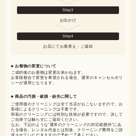
Step
3
お出かけ
Step
4
お店にてお着替え・ご返却
■ お着物の変更について
ご成約後のお着物は変更出来かねます。

お客様都合で変更を希望される場合、通常のキャンセルポリ
シーが適用となります。
■ 商品の汚損・破損・紛失に関して
ご使用後のクリーニングは全て当店がおこないますので、お
客様によるクリーニングは不要です。

和装のクリーニングには特別な技術が必要ですので、決して
ご自身では触らずにご返却ください。

なお、下記のような“通常のクリーニングの対応範囲外”にあ
たる場合、レンタル代金とは別途、クリーニング費用をご請
求させていただきますので予めご了承ください。