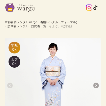
京都着物レンタルwargo
着物レンタル（フォーマル）
訪問着レンタル
訪問着一覧
そよぐ、花(水色)
宅配

OK
来店
OK