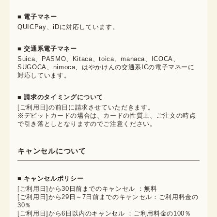
■ 電子マネー
QUICPay、iDに対応しています。
■ 交通系電子マネー
Suica、PASMO、Kitaca、toica、manaca、ICOCA、
SUGOCA、nimoca、はやかけんの交通系ICの電子マネーに
対応しています。
■ 請求のタイミングについて
[ご利用日]の前日に請求させていただきます。
※デビットカードの場合は、カードの性質上、ご注文の時点
で引き落としとなりますのでご注意ください。
キャンセルについて
■ キャンセルポリシー
[ご利用日]から30日前までのキャンセル ：無料
[ご利用日]から29日～7日前までのキャンセル：ご利用料金の
30％
[ご利用日]から6日以内のキャンセル ：ご利用料金の100％