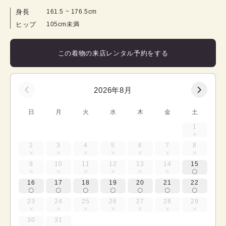
身長
161.5
 ~ 
176.5
cm
ヒップ
105cm未満
この着物の来店レンタル予約をする
2026年8月
日
月
火
水
木
金
土
1
2
3
4
5
6
7
8
9
10
11
12
13
14
15
16
17
18
19
20
21
22
23
24
25
26
27
28
29
30
31