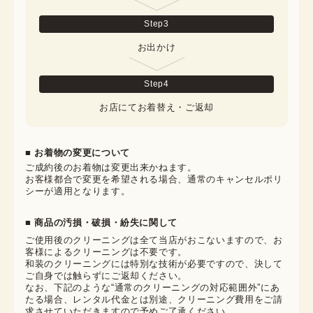
Step
3
お出かけ
Step
4
お店にてお着替え・ご返却
■ お着物の変更について
ご成約後のお着物は変更出来かねます。

お客様都合で変更を希望される場合、通常のキャンセルポリ
シーが適用となります。
■ 商品の汚損・破損・紛失に関して
ご使用後のクリーニングは全て当店がおこないますので、お
客様によるクリーニングは不要です。

和装のクリーニングには特別な技術が必要ですので、決して
ご自身では触らずにご返却ください。

なお、下記のような“通常のクリーニングの対応範囲外”にあ
たる場合、レンタル代金とは別途、クリーニング費用をご請
求させていただきますので予めご了承ください。