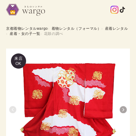
京都着物レンタルwargo
着物レンタル（フォーマル）
産着レンタル
産着・女の子一覧
花鼓の調べ
来店
OK