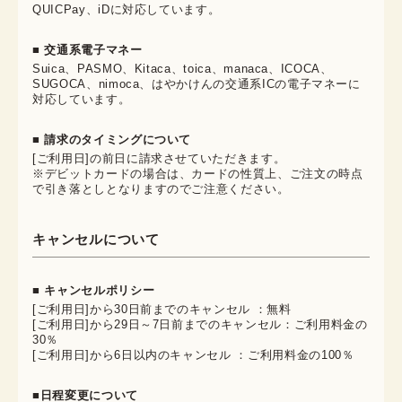
QUICPay、iDに対応しています。
■ 交通系電子マネー
Suica、PASMO、Kitaca、toica、manaca、ICOCA、
SUGOCA、nimoca、はやかけんの交通系ICの電子マネーに
対応しています。
■ 請求のタイミングについて
[ご利用日]の前日に請求させていただきます。
※デビットカードの場合は、カードの性質上、ご注文の時点
で引き落としとなりますのでご注意ください。
キャンセルについて
■ キャンセルポリシー
[ご利用日]から30日前までのキャンセル ：無料
[ご利用日]から29日～7日前までのキャンセル：ご利用料金の
30％
[ご利用日]から6日以内のキャンセル ：ご利用料金の100％
■日程変更について