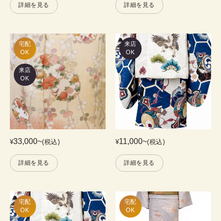
詳細を見る
詳細を見る
宅配

来店
OK
OK
来店
OK
33,000
~
11,000
~
¥
(税込)
¥
(税込)
詳細を見る
詳細を見る
宅配

宅配

OK
OK