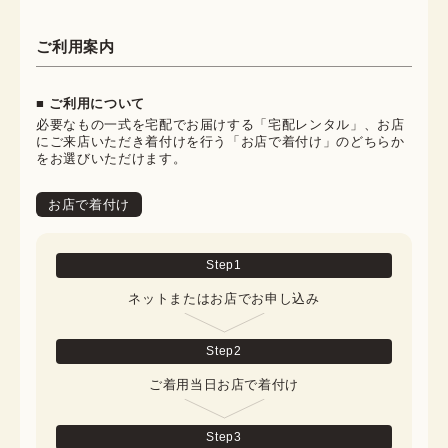
ご利用案内
■ ご利用について
必要なもの一式を宅配でお届けする「宅配レンタル」、お店
にご来店いただき着付けを行う「お店で着付け」のどちらか
をお選びいただけます。
お店で着付け
Step
1
ネットまたはお店でお申し込み
Step
2
ご着用当日お店で着付け
Step
3