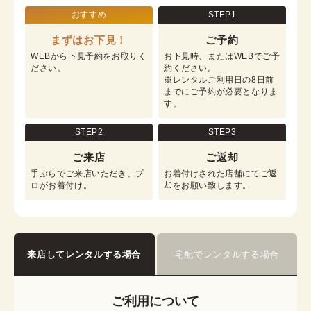
おすすめ
STEP1
まずはお下見！
ご予約
WEBから下見予約をお取りく
お下見時、またはWEBでご予
ださい。
約ください。

※レンタルご利用日の8日前
までにご予約が必要となりま
す。
STEP2
STEP3
ご来店
ご返却
手ぶらでご来店いただき、プ
お着付けされた店舗にてご返
ロがお着付け。
却をお願い致します。
来店してレンタルする場合
宅配でレンタルする場合
ご利用について