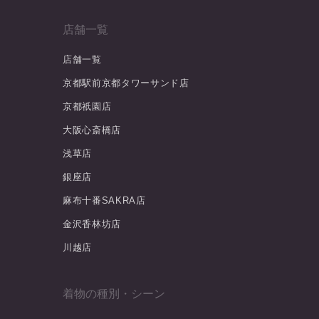
店舗一覧
店舗一覧
京都駅前京都タワーサンド店
京都祇園店
大阪心斎橋店
浅草店
銀座店
麻布十番SAKRA店
金沢香林坊店
川越店
着物の種別・シーン