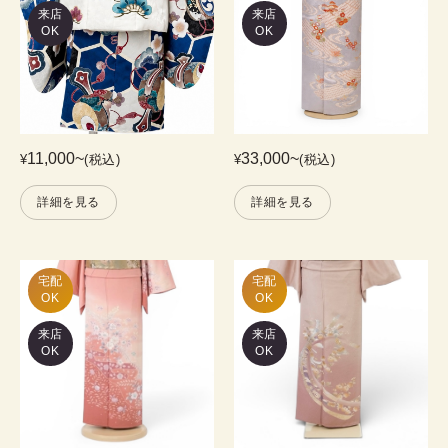
来店
来店
OK
OK
11,000
~
33,000
~
¥
(税込)
¥
(税込)
詳細を見る
詳細を見る
宅配

宅配

OK
OK
来店
来店
OK
OK