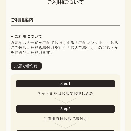
ご利用について
ご利用案内
■ ご利用について
必要なもの一式を宅配でお届けする「宅配レンタル」、お店
にご来店いただき着付けを行う「お店で着付け」のどちらか
をお選びいただけます。
お店で着付け
Step
1
ネットまたはお店でお申し込み
Step
2
ご着用当日お店で着付け