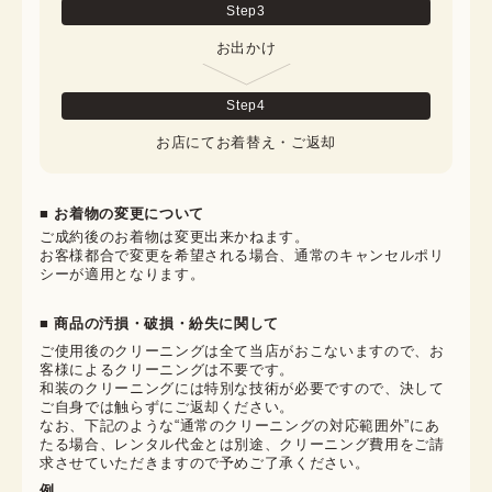
Step
3
お出かけ
Step
4
お店にてお着替え・ご返却
■ お着物の変更について
ご成約後のお着物は変更出来かねます。

お客様都合で変更を希望される場合、通常のキャンセルポリ
シーが適用となります。
■ 商品の汚損・破損・紛失に関して
ご使用後のクリーニングは全て当店がおこないますので、お
客様によるクリーニングは不要です。

和装のクリーニングには特別な技術が必要ですので、決して
ご自身では触らずにご返却ください。

なお、下記のような“通常のクリーニングの対応範囲外”にあ
たる場合、レンタル代金とは別途、クリーニング費用をご請
求させていただきますので予めご了承ください。
例