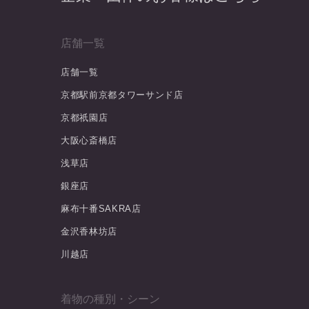
店舗一覧
店舗一覧
京都駅前京都タワーサンド店
京都祇園店
大阪心斎橋店
浅草店
銀座店
麻布十番SAKRA店
金沢香林坊店
川越店
着物の種別・シーン