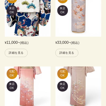
来店
来店
OK
OK
11,000
~
33,000
~
¥
(税込)
¥
(税込)
詳細を見る
詳細を見る
宅配

宅配

OK
OK
来店
来店
OK
OK