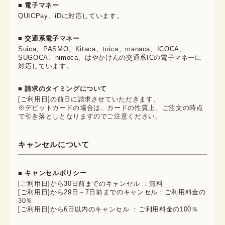
■ 電子マネー
QUICPay、iDに対応しています。
■ 交通系電子マネー
Suica、PASMO、Kitaca、toica、manaca、ICOCA、
SUGOCA、nimoca、はやかけんの交通系ICの電子マネーに
対応しています。
■ 請求のタイミングについて
[ご利用日]の前日に請求させていただきます。
※デビットカードの場合は、カードの性質上、ご注文の時点
で引き落としとなりますのでご注意ください。
キャンセルについて
■ キャンセルポリシー
[ご利用日]から30日前までのキャンセル ：無料
[ご利用日]から29日～7日前までのキャンセル：ご利用料金の
30％
[ご利用日]から6日以内のキャンセル ：ご利用料金の100％