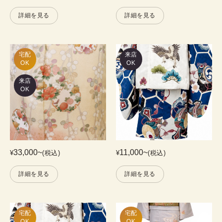
詳細を見る
詳細を見る
宅配

来店
OK
OK
来店
OK
33,000
~
11,000
~
¥
(税込)
¥
(税込)
詳細を見る
詳細を見る
宅配

宅配

OK
OK