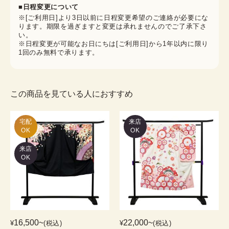
■日程変更について
※[ご利用日]より3日以前に日程変更希望のご連絡が必要にな
ります。期限を過ぎますと変更は承れませんのでご了承下さ
い。
※日程変更が可能なお日にちは[ご利用日]から1年以内に限り
1回のみ無料で承ります。
この商品を見ている人におすすめ
宅配

来店
OK
OK
来店
OK
16,500
~
22,000
~
¥
(税込)
¥
(税込)