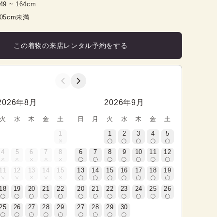
49
 ~ 
164
cm
105cm未満
この着物の来店レンタル予約をする
2026年8月
2026年9月
火
水
木
金
土
日
月
火
水
木
金
土
1
1
2
3
4
5
4
5
6
7
8
6
7
8
9
10
11
12
11
12
13
14
15
13
14
15
16
17
18
19
18
19
20
21
22
20
21
22
23
24
25
26
25
26
27
28
29
27
28
29
30