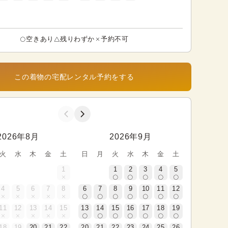
空きあり
残りわずか
予約不可
この着物の宅配レンタル予約をする
2026年8月
2026年9月
火
水
木
金
土
日
月
火
水
木
金
土
1
1
2
3
4
5
4
5
6
7
8
6
7
8
9
10
11
12
11
12
13
14
15
13
14
15
16
17
18
19
18
19
20
21
22
20
21
22
23
24
25
26