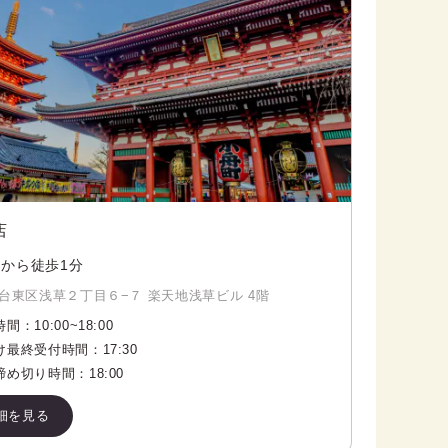
店
から徒歩1分
台東区浅草２丁目６−７ 楽天地浅草ビル 4階
時間：
10:00
~
18:00
け最終受付時間：
17:30
締め切り時間：
18:00
細を見る