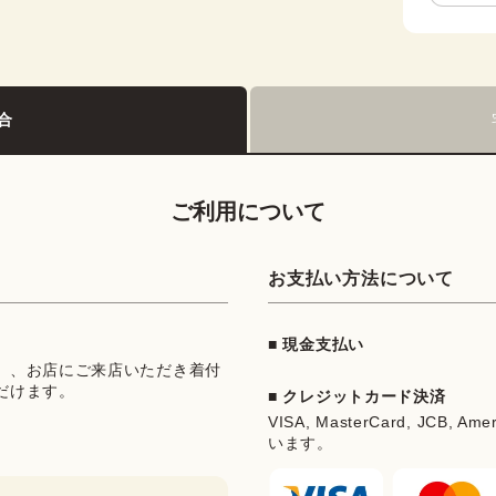
合
ご利用について
お支払い方法について
■ 現金支払い
」、お店にご来店いただき着付
だけます。
■ クレジットカード決済
VISA, MasterCard, JCB, Ame
います。