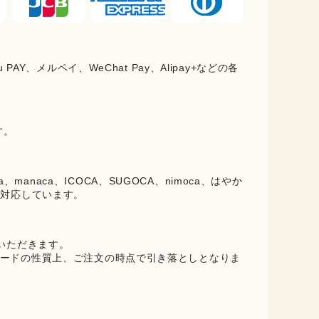
PAY、メルペイ、WeChat Pay、Alipay+などの各
。
す。
oica、manaca、ICOCA、SUGOCA、nimoca、はやか
に対応しています。
ていただきます。
ードの性質上、ご注文の時点で引き落としとなりま