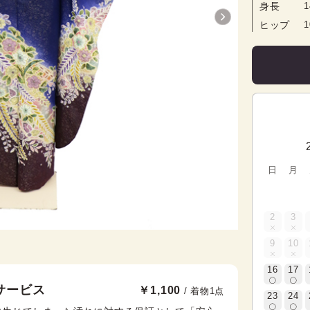
身長
1
ヒップ
日
月
2
3
9
10
16
17
サービス
￥1,100
/ 着物1点
23
24