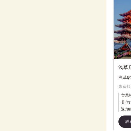
浅草
浅草駅
東京都
営業
着付
返却
詳