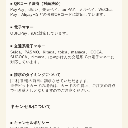
■ QRコード決済（対面決済）
PayPay、d払い、楽天ペイ、au PAY、メルペイ、WeChat
Pay、Alipay+などの各種QRコードに対応しています。
■ 電子マネー
QUICPay、iDに対応しています。
■ 交通系電子マネー
Suica、PASMO、Kitaca、toica、manaca、ICOCA、
SUGOCA、nimoca、はやかけんの交通系ICの電子マネーに
対応しています。
■ 請求のタイミングについて
[ご利用日]の前日に請求させていただきます。
※デビットカードの場合は、カードの性質上、ご注文の時点
で引き落としとなりますのでご注意ください。
キャンセルについて
■ キャンセルポリシー