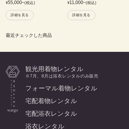
55,000
~
11,000
~
¥
(税込)
¥
(税込)
詳細を見る
詳細を見る
最近チェックした商品
観光用着物レンタル
※7月、8月は浴衣レンタルのみ販売
フォーマル着物レンタル
宅配着物レンタル
宅配浴衣レンタル
浴衣レンタル