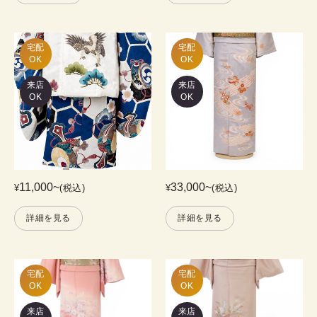
宅配

宅配

OK
OK
来店
来店
OK
OK
11,000
~
33,000
~
¥
(税込)
¥
(税込)
詳細を見る
詳細を見る
宅配

宅配

OK
OK
来店
来店