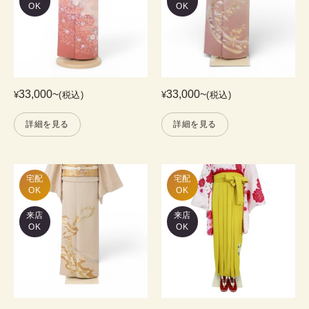
OK
OK
33,000
~
33,000
~
¥
(税込)
¥
(税込)
詳細を見る
詳細を見る
宅配

宅配

OK
OK
来店
来店
OK
OK