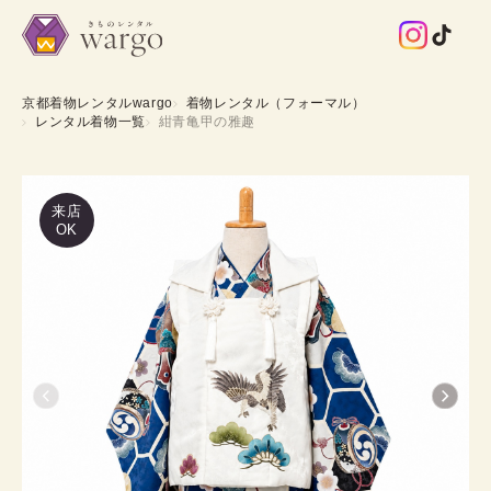
京都着物レンタルwargo
着物レンタル（フォーマル）
レンタル着物一覧
紺青亀甲の雅趣
来店
OK