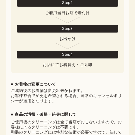
Step
2
ご着用当日お店で着付け
Step
3
お出かけ
Step
4
お店にてお着替え・ご返却
■ お着物の変更について
ご成約後のお着物は変更出来かねます。

お客様都合で変更を希望される場合、通常のキャンセルポリ
シーが適用となります。
■ 商品の汚損・破損・紛失に関して
ご使用後のクリーニングは全て当店がおこないますので、お
客様によるクリーニングは不要です。

和装のクリーニングには特別な技術が必要ですので、決して