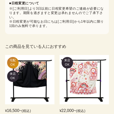
■日程変更について
※[ご利用日]より3日以前に日程変更希望のご連絡が必要にな
ります。期限を過ぎますと変更は承れませんのでご了承下さ
い。
※日程変更が可能なお日にちは[ご利用日]から1年以内に限り
1回のみ無料で承ります。
この商品を見ている人におすすめ
宅配

来店
OK
OK
来店
OK
16,500
~
22,000
~
¥
(税込)
¥
(税込)