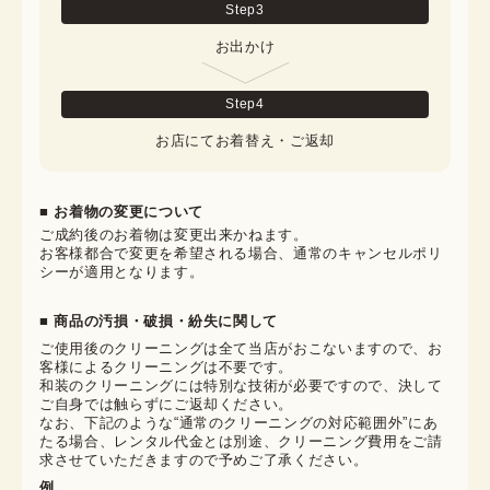
Step
3
お出かけ
Step
4
お店にてお着替え・ご返却
■ お着物の変更について
ご成約後のお着物は変更出来かねます。

お客様都合で変更を希望される場合、通常のキャンセルポリ
シーが適用となります。
■ 商品の汚損・破損・紛失に関して
ご使用後のクリーニングは全て当店がおこないますので、お
客様によるクリーニングは不要です。

和装のクリーニングには特別な技術が必要ですので、決して
ご自身では触らずにご返却ください。

なお、下記のような“通常のクリーニングの対応範囲外”にあ
たる場合、レンタル代金とは別途、クリーニング費用をご請
求させていただきますので予めご了承ください。
例