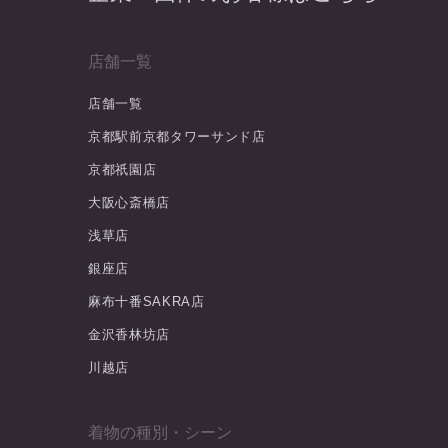
店舗一覧
店舗一覧
京都駅前京都タワーサンド店
京都祇園店
大阪心斎橋店
浅草店
銀座店
麻布十番SAKRA店
金沢香林坊店
川越店
着物の種別・シーン