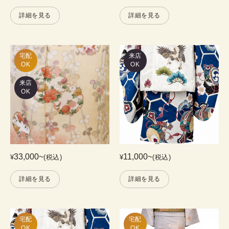
詳細を見る
詳細を見る
宅配

来店
OK
OK
来店
OK
33,000
~
11,000
~
¥
(税込)
¥
(税込)
詳細を見る
詳細を見る
宅配

宅配

OK
OK