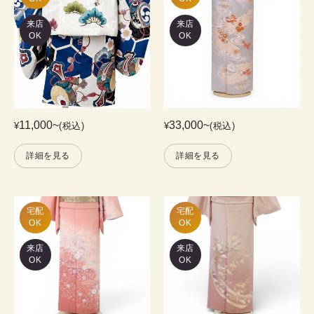
来店
来店
OK
OK
11,000
~
33,000
~
¥
(税込)
¥
(税込)
詳細を見る
詳細を見る
宅配

宅配

OK
OK
来店
来店
OK
OK