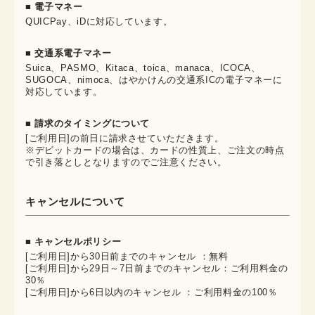
■ 電子マネー
QUICPay、iDに対応しています。
■ 交通系電子マネー
Suica、PASMO、Kitaca、toica、manaca、ICOCA、
SUGOCA、nimoca、はやかけんの交通系ICの電子マネーに
対応しています。
■ 請求のタイミングについて
[ご利用日]の前日に請求させていただきます。
※デビットカードの場合は、カードの性質上、ご注文の時点
で引き落としとなりますのでご注意ください。
キャンセルについて
■ キャンセルポリシー
[ご利用日]から30日前までのキャンセル ：無料
[ご利用日]から29日～7日前までのキャンセル：ご利用料金の
30％
[ご利用日]から6日以内のキャンセル ：ご利用料金の100％