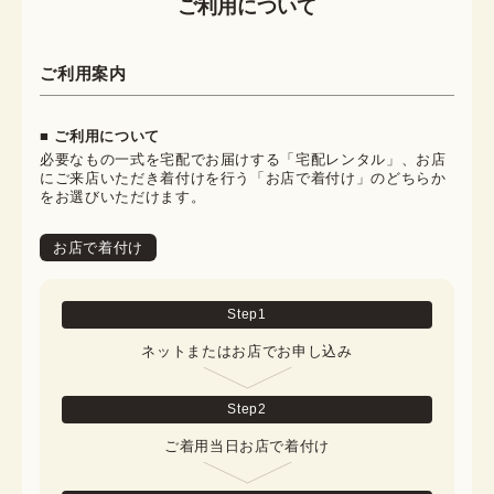
ご利用について
ご利用案内
■ ご利用について
必要なもの一式を宅配でお届けする「宅配レンタル」、お店
にご来店いただき着付けを行う「お店で着付け」のどちらか
をお選びいただけます。
お店で着付け
Step
1
ネットまたはお店でお申し込み
Step
2
ご着用当日お店で着付け