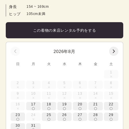
身長
154
 ~ 
169
cm
ヒップ
105cm未満
この着物の来店レンタル予約をする
2026年8月
日
月
火
水
木
金
土
1
2
3
4
5
6
7
8
9
10
11
12
13
14
15
16
17
18
19
20
21
22
23
24
25
26
27
28
29
30
31