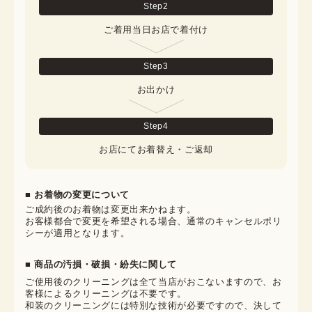
Step
2
ご着用当日お店で着付け
Step
3
お出かけ
Step
4
お店にてお着替え・ご返却
■ お着物の変更について
ご成約後のお着物は変更出来かねます。

お客様都合で変更を希望される場合、通常のキャンセルポリ
シーが適用となります。
■ 商品の汚損・破損・紛失に関して
ご使用後のクリーニングは全て当店がおこないますので、お
客様によるクリーニングは不要です。

和装のクリーニングには特別な技術が必要ですので、決して