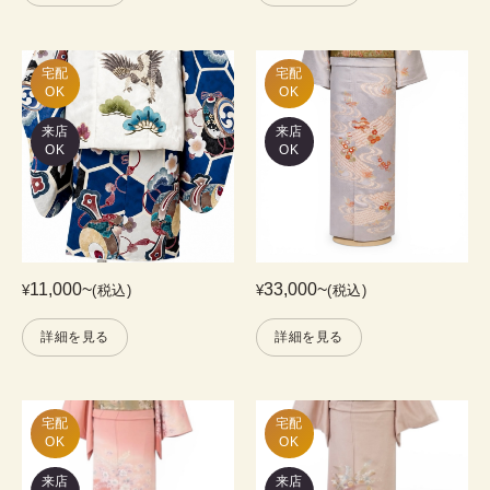
宅配

宅配

OK
OK
来店
来店
OK
OK
11,000
~
33,000
~
¥
(税込)
¥
(税込)
詳細を見る
詳細を見る
宅配

宅配

OK
OK
来店
来店