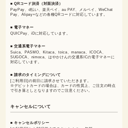
■ QRコード決済（対面決済）
PayPay、d払い、楽天ペイ、au PAY、メルペイ、WeChat
Pay、Alipay+などの各種QRコードに対応しています。
■ 電子マネー
QUICPay、iDに対応しています。
■ 交通系電子マネー
Suica、PASMO、Kitaca、toica、manaca、ICOCA、
SUGOCA、nimoca、はやかけんの交通系ICの電子マネーに
対応しています。
■ 請求のタイミングについて
[ご利用日]の前日に請求させていただきます。
※デビットカードの場合は、カードの性質上、ご注文の時点
で引き落としとなりますのでご注意ください。
キャンセルについて
■ キャンセルポリシー