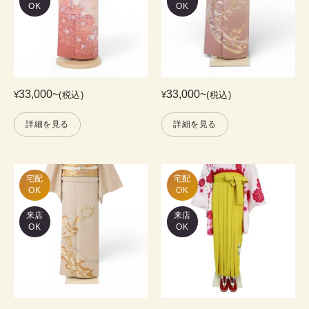
OK
OK
33,000
~
33,000
~
¥
(税込)
¥
(税込)
詳細を見る
詳細を見る
宅配

宅配

OK
OK
来店
来店
OK
OK