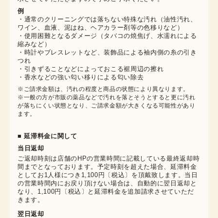
例
・通常のクリーニングでは落ちない特殊な汚れ（油性汚れ、
ワイン、血液、泥はね、ヘアカラー剤等の色移りなど）
・使用困難となるダメージ（タバコの焼焦げ、水濡れによる
縮みなど）
・時計やブレスレットなど、装飾品による袖内側の糸の引き
つれ
・引きずることなどによっておこる裾周辺の擦れ
・香水などの強い匂い移りによる匂い除去
※ご請求金額は、汚れの程度と商品の状態により異なります。

※一般の方が市販の薬品などで汚れを落とそうとすると更に汚れ
が落ちにくい状態となり、ご請求金額が大きくなる可能性があり
ます。
■ 延滞料金に関して
当日返却
ご返却時刻は店舗のHPの営業時間に記載している最終返却時
間までとなっております。予定時刻を超えた場合、延滞料金
としてお1人様につき1,100円〔税込〕を頂戴致します。当日
の営業時間内にお戻り頂けない場合は、自動的に翌日返却と
なり、1,100円〔税込〕と延滞料金を追加請求させていただ
きます。
翌日返却