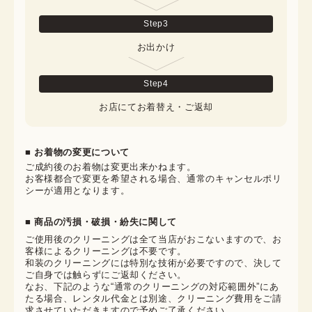
Step
3
お出かけ
Step
4
お店にてお着替え・ご返却
■ お着物の変更について
ご成約後のお着物は変更出来かねます。

お客様都合で変更を希望される場合、通常のキャンセルポリ
シーが適用となります。
■ 商品の汚損・破損・紛失に関して
ご使用後のクリーニングは全て当店がおこないますので、お
客様によるクリーニングは不要です。

和装のクリーニングには特別な技術が必要ですので、決して
ご自身では触らずにご返却ください。

なお、下記のような“通常のクリーニングの対応範囲外”にあ
たる場合、レンタル代金とは別途、クリーニング費用をご請
求させていただきますので予めご了承ください。