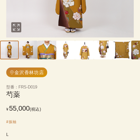
金沢香林坊店
型番
：
FRS-D019
芍薬
55,000
(税込)
¥
#
振袖
L