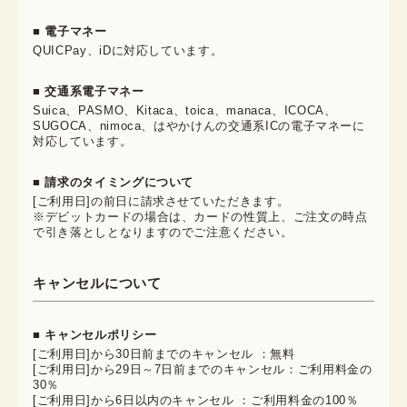
■ 電子マネー
QUICPay、iDに対応しています。
■ 交通系電子マネー
Suica、PASMO、Kitaca、toica、manaca、ICOCA、
SUGOCA、nimoca、はやかけんの交通系ICの電子マネーに
対応しています。
■ 請求のタイミングについて
[ご利用日]の前日に請求させていただきます。
※デビットカードの場合は、カードの性質上、ご注文の時点
で引き落としとなりますのでご注意ください。
キャンセルについて
■ キャンセルポリシー
[ご利用日]から30日前までのキャンセル ：無料
[ご利用日]から29日～7日前までのキャンセル：ご利用料金の
30％
[ご利用日]から6日以内のキャンセル ：ご利用料金の100％