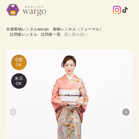
京都着物レンタルwargo
着物レンタル（フォーマル）
訪問着レンタル
訪問着一覧
霞に契る想い
宅配

OK
来店
OK