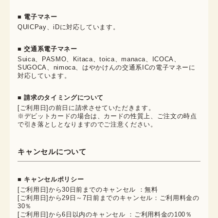
■ 電子マネー
QUICPay、iDに対応しています。
■ 交通系電子マネー
Suica、PASMO、Kitaca、toica、manaca、ICOCA、
SUGOCA、nimoca、はやかけんの交通系ICの電子マネーに
対応しています。
■ 請求のタイミングについて
[ご利用日]の前日に請求させていただきます。
※デビットカードの場合は、カードの性質上、ご注文の時点
で引き落としとなりますのでご注意ください。
キャンセルについて
■ キャンセルポリシー
[ご利用日]から30日前までのキャンセル ：無料
[ご利用日]から29日～7日前までのキャンセル：ご利用料金の
30％
[ご利用日]から6日以内のキャンセル ：ご利用料金の100％