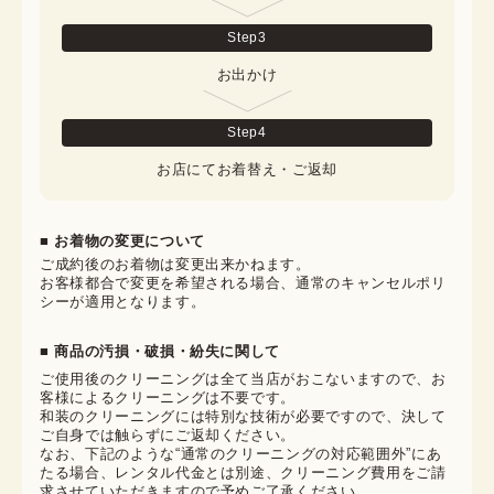
Step
3
お出かけ
Step
4
お店にてお着替え・ご返却
■ お着物の変更について
ご成約後のお着物は変更出来かねます。

お客様都合で変更を希望される場合、通常のキャンセルポリ
シーが適用となります。
■ 商品の汚損・破損・紛失に関して
ご使用後のクリーニングは全て当店がおこないますので、お
客様によるクリーニングは不要です。

和装のクリーニングには特別な技術が必要ですので、決して
ご自身では触らずにご返却ください。

なお、下記のような“通常のクリーニングの対応範囲外”にあ
たる場合、レンタル代金とは別途、クリーニング費用をご請
求させていただきますので予めご了承ください。