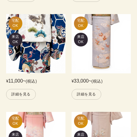
宅配

宅配

OK
OK
来店
来店
OK
OK
11,000
~
33,000
~
¥
(税込)
¥
(税込)
詳細を見る
詳細を見る
宅配

宅配

OK
OK
来店
来店