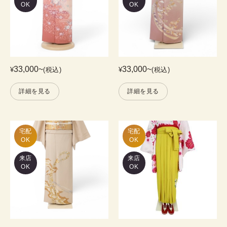
OK
OK
33,000
~
33,000
~
¥
(税込)
¥
(税込)
詳細を見る
詳細を見る
宅配

宅配

OK
OK
来店
来店
OK
OK