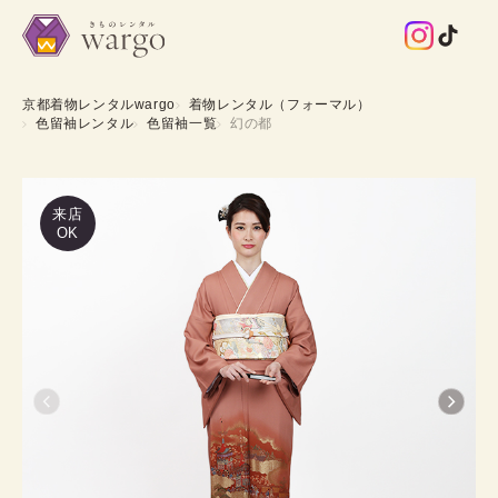
京都着物レンタルwargo
着物レンタル（フォーマル）
色留袖レンタル
色留袖一覧
幻の都
来店
OK