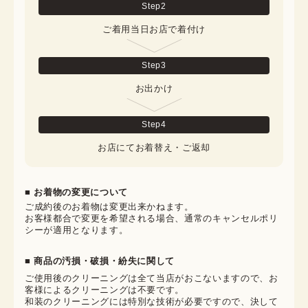
Step
2
ご着用当日お店で着付け
Step
3
お出かけ
Step
4
お店にてお着替え・ご返却
■ お着物の変更について
ご成約後のお着物は変更出来かねます。

お客様都合で変更を希望される場合、通常のキャンセルポリ
シーが適用となります。
■ 商品の汚損・破損・紛失に関して
ご使用後のクリーニングは全て当店がおこないますので、お
客様によるクリーニングは不要です。

和装のクリーニングには特別な技術が必要ですので、決して