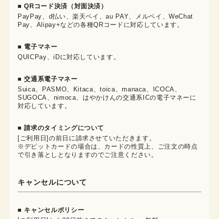
■ QRコード決済（対面決済）
PayPay、d払い、楽天ペイ、au PAY、メルペイ、WeChat
Pay、Alipay+などの各種QRコードに対応しています。
■ 電子マネー
QUICPay、iDに対応しています。
■ 交通系電子マネー
Suica、PASMO、Kitaca、toica、manaca、ICOCA、
SUGOCA、nimoca、はやかけんの交通系ICの電子マネーに
対応しています。
■ 請求のタイミングについて
[ご利用日]の前日に請求させていただきます。
※デビットカードの場合は、カードの性質上、ご注文の時点
で引き落としとなりますのでご注意ください。
キャンセルについて
■ キャンセルポリシー