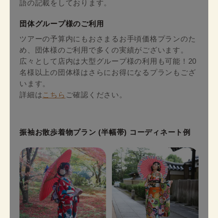
語の記載をしております。
団体グループ様のご利用
ツアーの予算内にもおさまるお手頃価格プランのた
め、団体様のご利用で多くの実績がございます。
広々として店内は大型グループ様の利用も可能！20
名様以上の団体様はさらにお得になるプランもござ
います。
詳細は
こちら
ご確認ください。
振袖お散歩着物プラン (半幅帯) コーディネート例