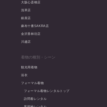
大阪心斎橋店
浅草店
銀座店
麻布十番SAKRA店
金沢香林坊店
川越店
着物の種別・シーン
観光用着物
浴衣
フォーマル着物
フォーマル着物レンタルトップ
訪問着レンタル
黒留袖レンタル