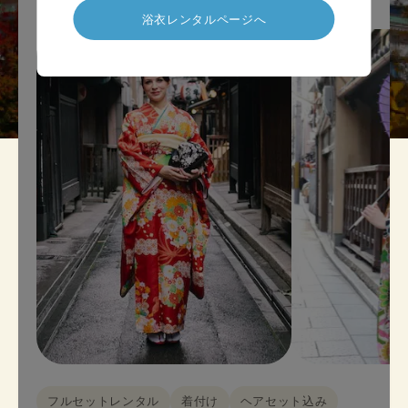
浴衣レンタルページへ
フルセットレンタル
着付け
ヘアセット込み