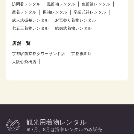
訪問着レンタル
黒留袖レンタル
色留袖レンタル
産着レンタル
振袖レンタル
卒業式袴レンタル
成人式振袖レンタル
お宮参り着物レンタル
七五三着物レンタル
結婚式着物レンタル
店舗一覧
京都駅前京都タワーサンド店
京都祇園店
大阪心斎橋店
観光用着物レンタル
※7月、8月は浴衣レンタルのみ販売