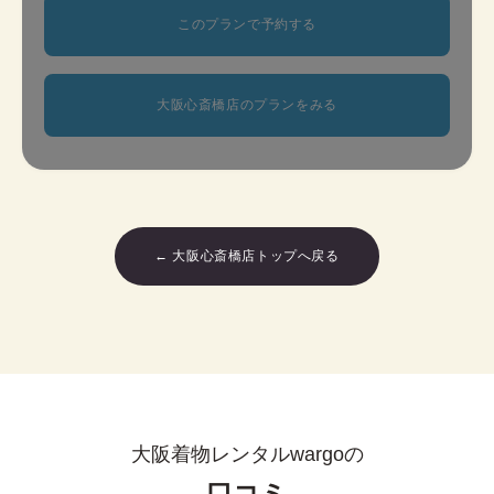
このプランで予約する
大阪心斎橋店のプランをみる
← 大阪心斎橋店トップへ戻る
大阪着物レンタルwargoの
口コミ