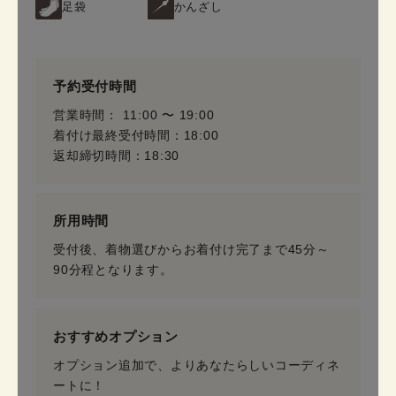
足袋
かんざし
予約受付時間
営業時間： 11:00 〜 19:00
着付け最終受付時間：18:00
返却締切時間：18:30
所用時間
受付後、着物選びからお着付け完了まで45分～
90分程となります。
おすすめオプション
オプション追加で、よりあなたらしいコーディネ
ートに！