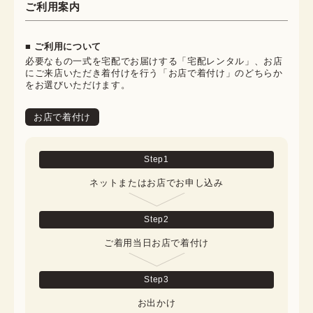
ご利用案内
■ ご利用について
必要なもの一式を宅配でお届けする「宅配レンタル」、お店
にご来店いただき着付けを行う「お店で着付け」のどちらか
をお選びいただけます。
お店で着付け
Step
1
ネットまたはお店でお申し込み
Step
2
ご着用当日お店で着付け
Step
3
お出かけ