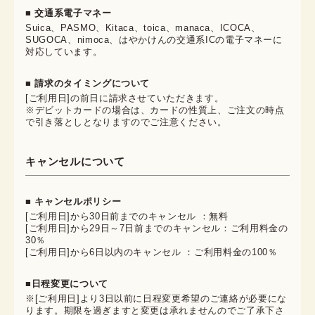
■ 交通系電子マネー
Suica、PASMO、Kitaca、toica、manaca、ICOCA、
SUGOCA、nimoca、はやかけんの交通系ICの電子マネーに
対応しています。
■ 請求のタイミングについて
[ご利用日]の前日に請求させていただきます。
※デビットカードの場合は、カードの性質上、ご注文の時点
で引き落としとなりますのでご注意ください。
キャンセルについて
■ キャンセルポリシー
[ご利用日]から30日前までのキャンセル ：無料
[ご利用日]から29日～7日前までのキャンセル：ご利用料金の
30％
[ご利用日]から6日以内のキャンセル ：ご利用料金の100％
■日程変更について
※[ご利用日]より3日以前に日程変更希望のご連絡が必要にな
ります。期限を過ぎますと変更は承れませんのでご了承下さ