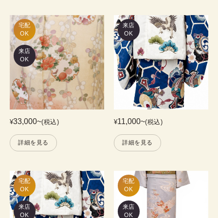
宅配

来店
OK
OK
来店
OK
33,000
~
11,000
~
¥
(税込)
¥
(税込)
詳細を見る
詳細を見る
宅配

宅配

OK
OK
来店
来店
OK
OK