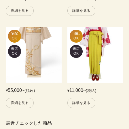
詳細を見る
詳細を見る
宅配

宅配

OK
OK
来店
来店
OK
OK
55,000
~
11,000
~
¥
(税込)
¥
(税込)
詳細を見る
詳細を見る
最近チェックした商品