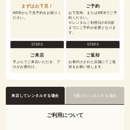
まずはお下見！
ご予約
WEBから下見予約をお取りく
お下見時、またはWEBでご予
ださい。
約ください。

※レンタルご利用日の8日前
までにご予約が必要となりま
す。
STEP2
STEP3
ご来店
ご返却
手ぶらでご来店いただき、プ
お着付けされた店舗にてご返
ロがお着付け。
却をお願い致します。
来店してレンタルする場合
宅配でレンタルする場合
ご利用について