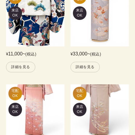
来店
来店
OK
OK
11,000
~
33,000
~
¥
(税込)
¥
(税込)
詳細を見る
詳細を見る
宅配

宅配

OK
OK
来店
来店
OK
OK