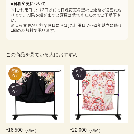
■日程変更について
※[ご利用日]より3日以前に日程変更希望のご連絡が必要にな
ります。期限を過ぎますと変更は承れませんのでご了承下さ
い。
※日程変更が可能なお日にちは[ご利用日]から1年以内に限り
1回のみ無料で承ります。
この商品を見ている人におすすめ
宅配

来店
OK
OK
来店
OK
16,500
~
22,000
~
¥
(税込)
¥
(税込)