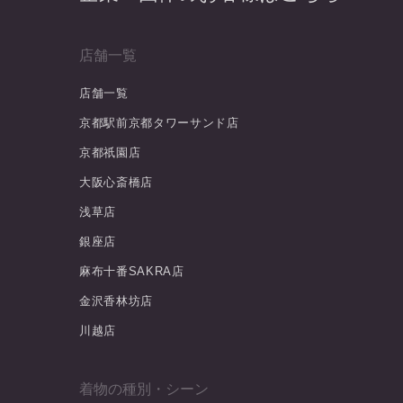
店舗一覧
店舗一覧
京都駅前京都タワーサンド店
京都祇園店
大阪心斎橋店
浅草店
銀座店
麻布十番SAKRA店
金沢香林坊店
川越店
着物の種別・シーン