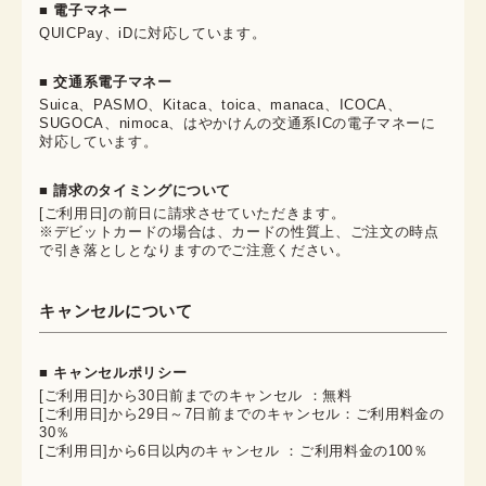
■ 電子マネー
QUICPay、iDに対応しています。
■ 交通系電子マネー
Suica、PASMO、Kitaca、toica、manaca、ICOCA、
SUGOCA、nimoca、はやかけんの交通系ICの電子マネーに
対応しています。
■ 請求のタイミングについて
[ご利用日]の前日に請求させていただきます。
※デビットカードの場合は、カードの性質上、ご注文の時点
で引き落としとなりますのでご注意ください。
キャンセルについて
■ キャンセルポリシー
[ご利用日]から30日前までのキャンセル ：無料
[ご利用日]から29日～7日前までのキャンセル：ご利用料金の
30％
[ご利用日]から6日以内のキャンセル ：ご利用料金の100％