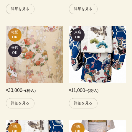
詳細を見る
詳細を見る
宅配

来店
OK
OK
来店
OK
33,000
~
11,000
~
¥
(税込)
¥
(税込)
詳細を見る
詳細を見る
宅配

宅配

OK
OK