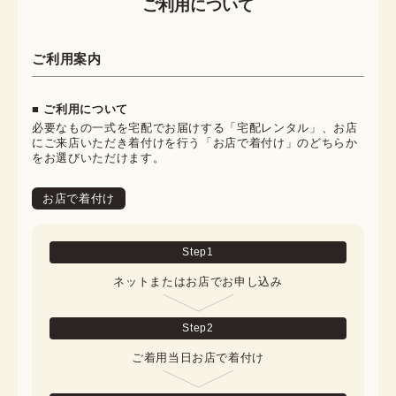
ご利用について
ご利用案内
■ ご利用について
必要なもの一式を宅配でお届けする「宅配レンタル」、お店
にご来店いただき着付けを行う「お店で着付け」のどちらか
をお選びいただけます。
お店で着付け
Step
1
ネットまたはお店でお申し込み
Step
2
ご着用当日お店で着付け