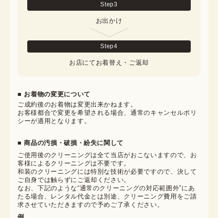
Step
3
お出かけ
Step
4
お店にてお着替え・ご返却
■ お着物の変更について
ご成約後のお着物は変更出来かねます。

お客様都合で変更を希望される場合、通常のキャンセルポリ
シーが適用となります。
■ 商品の汚損・破損・紛失に関して
ご使用後のクリーニングは全て当店がおこないますので、お
客様によるクリーニングは不要です。

和装のクリーニングには特別な技術が必要ですので、決して
ご自身では触らずにご返却ください。

なお、下記のような“通常のクリーニングの対応範囲外”にあ
たる場合、レンタル代金とは別途、クリーニング費用をご請
求させていただきますので予めご了承ください。
例