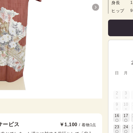
身長
1
ヒップ
日
月
2
3
9
10
16
17
サービス
￥1,100
/ 着物1点
23
24