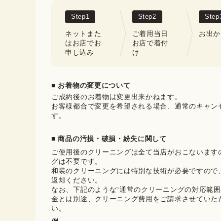
Step
1
Step
2
Step
ネットまた
ご着用当日
お出か
はお店でお
お店で着付
申し込み
け
■ お着物の変更について
ご成約後のお着物は変更出来かねます。

お客様都合で変更を希望される場合、通常のキャン
す。
■ 商品の汚損・破損・紛失に関して
ご使用後のクリーニングは全て当店がおこないます
グは不要です。

和装のクリーニングには特別な技術が必要ですので
返却ください。

なお、下記のような“通常のクリーニングの対応範囲
金とは別途、クリーニング費用をご請求させていた
い。