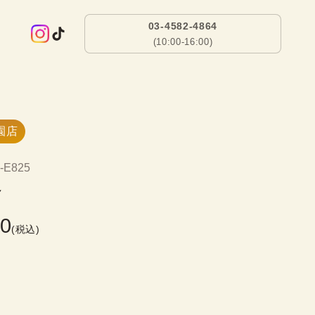
03-4582-4864
(10:00-16:00)
園店
-E825
路
00
(税込)