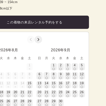
39
 ~ 
154
cm
98cm以下
この着物の来店レンタル予約をする
2026年8月
2026年9月
火
水
木
金
土
日
月
火
水
木
金
土
1
1
2
3
4
5
4
5
6
7
8
6
7
8
9
10
11
12
11
12
13
14
15
13
14
15
16
17
18
19
18
19
20
21
22
20
21
22
23
24
25
26
25
26
27
28
29
27
28
29
30