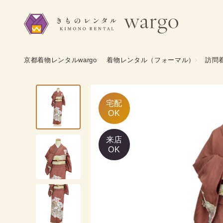
京都着物レンタルwargo
着物レンタル（フォーマル）
訪問
宅配

OK
来店
OK