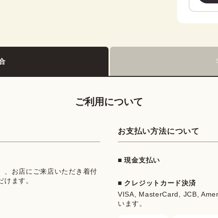
合
ご利用について
お支払い方法について
■ 現金支払い
」、お店にご来店いただき着付
だけます。
■ クレジットカード決済
VISA, MasterCard, JCB, Ame
います。