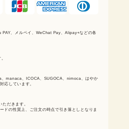
PAY、メルペイ、WeChat Pay、Alipay+などの各
。
す。
oica、manaca、ICOCA、SUGOCA、nimoca、はやか
に対応しています。
ていただきます。
ードの性質上、ご注文の時点で引き落としとなりま