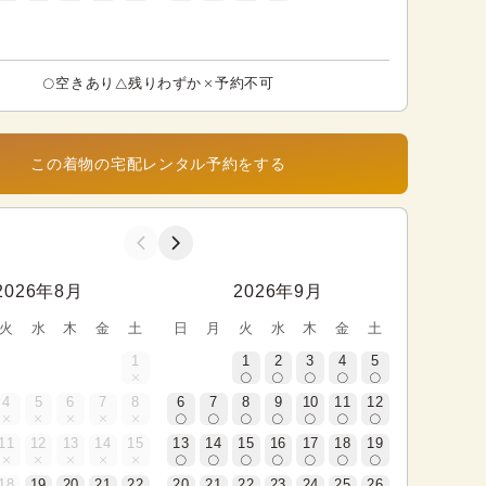
空きあり
残りわずか
予約不可
この着物の宅配レンタル予約をする
2026年8月
2026年9月
火
水
木
金
土
日
月
火
水
木
金
土
1
1
2
3
4
5
4
5
6
7
8
6
7
8
9
10
11
12
11
12
13
14
15
13
14
15
16
17
18
19
18
19
20
21
22
20
21
22
23
24
25
26