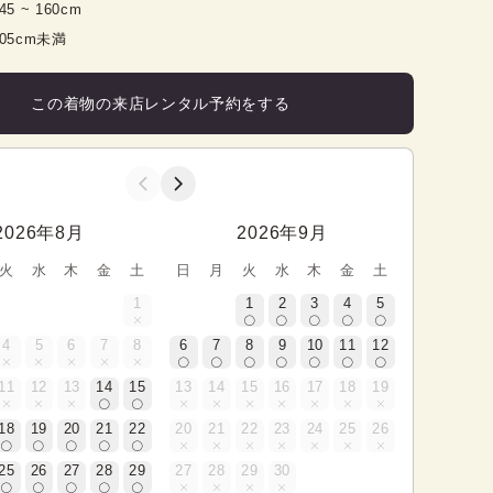
45
 ~ 
160
cm
105cm未満
この着物の来店レンタル予約をする
2026年8月
2026年9月
火
水
木
金
土
日
月
火
水
木
金
土
1
1
2
3
4
5
4
5
6
7
8
6
7
8
9
10
11
12
11
12
13
14
15
13
14
15
16
17
18
19
18
19
20
21
22
20
21
22
23
24
25
26
25
26
27
28
29
27
28
29
30