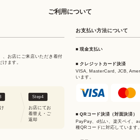
ご利用について
お支払い方法について
■ 現金支払い
」、お店にご来店いただき着付
だけます。
■ クレジットカード決済
VISA, MasterCard, JCB, Ame
います。
3
Step
4
け
お店にてお
着替え・ご
■ QRコード決済（対面決済）
返却
PayPay、d払い、楽天ペイ、au 
種QRコードに対応しています