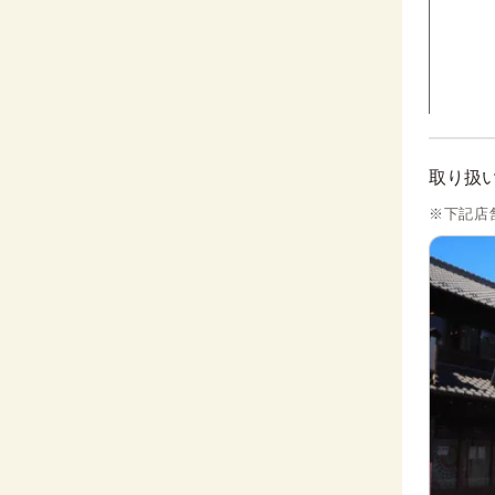
取り扱
※下記店