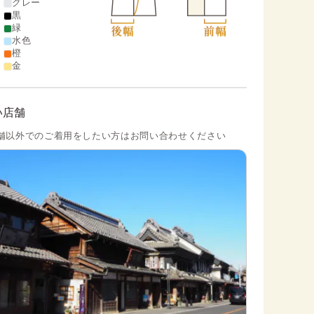
グレー
黒
緑
水色
橙
金
い店舗
舗以外でのご着用をしたい方はお問い合わせください