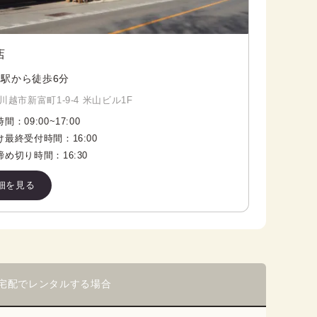
店
駅から徒歩6分
川越市新富町1-9-4 米山ビル1F
時間：
09:00
~
17:00
け最終受付時間：
16:00
締め切り時間：
16:30
細を見る
宅配でレンタルする場合