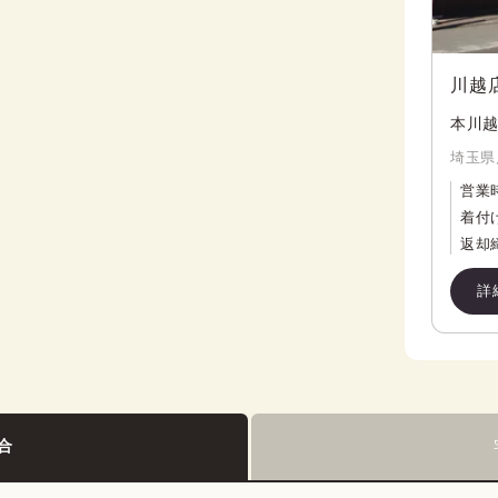
川越
本川越
埼玉県
営業
着付
返却
詳
合