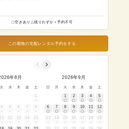
空きあり
残りわずか
予約不可
この着物の宅配レンタル予約をする
2026年8月
2026年9月
火
水
木
金
土
日
月
火
水
木
金
土
1
1
2
3
4
5
4
5
6
7
8
6
7
8
9
10
11
12
11
12
13
14
15
13
14
15
16
17
18
19
18
19
20
21
22
20
21
22
23
24
25
26