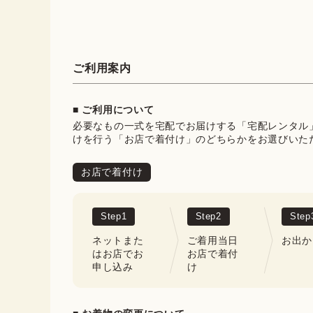
ご利用案内
■ ご利用について
必要なもの一式を宅配でお届けする「宅配レンタル
けを行う「お店で着付け」のどちらかをお選びいた
お店で着付け
Step
1
Step
2
Step
ネットまた
ご着用当日
お出か
はお店でお
お店で着付
申し込み
け