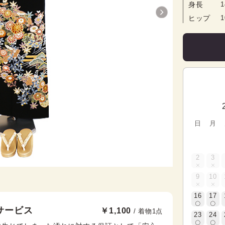
身長
1
ヒップ
日
月
2
3
9
10
16
17
サービス
￥1,100
/ 着物1点
23
24