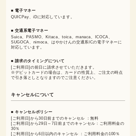
■ 電子マネー
QUICPay、iDに対応しています。
■ 交通系電子マネー
Suica、PASMO、Kitaca、toica、manaca、ICOCA、
SUGOCA、nimoca、はやかけんの交通系ICの電子マネーに
対応しています。
■ 請求のタイミングについて
[ご利用日]の前日に請求させていただきます。
※デビットカードの場合は、カードの性質上、ご注文の時点
で引き落としとなりますのでご注意ください。
キャンセルについて
■ キャンセルポリシー
[ご利用日]から30日前までのキャンセル ：無料
[ご利用日]から29日～7日前までのキャンセル：ご利用料金の
30％
[ご利用日]から6日以内のキャンセル ：ご利用料金の100％