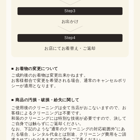
Step
3
お出かけ
Step
4
お店にてお着替え・ご返却
■ お着物の変更について
ご成約後のお着物は変更出来かねます。

お客様都合で変更を希望される場合、通常のキャンセルポリ
シーが適用となります。
■ 商品の汚損・破損・紛失に関して
ご使用後のクリーニングは全て当店がおこないますので、お
客様によるクリーニングは不要です。

和装のクリーニングには特別な技術が必要ですので、決して
ご自身では触らずにご返却ください。

なお、下記のような“通常のクリーニングの対応範囲外”にあ
たる場合、レンタル代金とは別途、クリーニング費用をご請
求させていただきますので予めご了承ください。