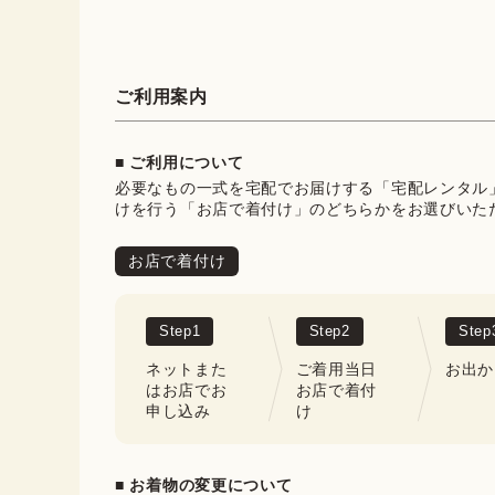
ご利用案内
■ ご利用について
必要なもの一式を宅配でお届けする「宅配レンタル
けを行う「お店で着付け」のどちらかをお選びいた
お店で着付け
Step
1
Step
2
Step
ネットまた
ご着用当日
お出か
はお店でお
お店で着付
申し込み
け
■ お着物の変更について