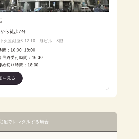
店
から徒歩7分
中央区銀座6-12-10 旭ビル 3階
時間：
10:00
~
18:00
け最終受付時間：
16:30
締め切り時間：
18:00
細を見る
宅配でレンタルする場合