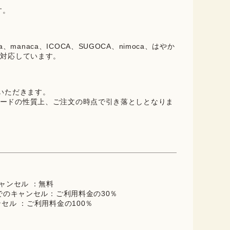
す。
oica、manaca、ICOCA、SUGOCA、nimoca、はやか
に対応しています。
ていただきます。
ードの性質上、ご注文の時点で引き落としとなりま
キャンセル ：無料
までのキャンセル：ご利用料金の30％
ンセル ：ご利用料金の100％