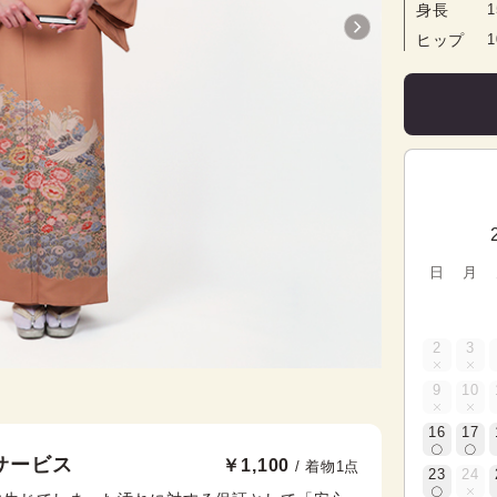
身長
1
ヒップ
日
月
2
3
9
10
16
17
サービス
￥1,100
/ 着物1点
23
24