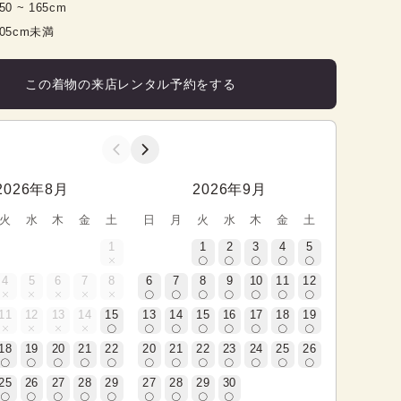
50
 ~ 
165
cm
105cm未満
この着物の来店レンタル予約をする
2026年8月
2026年9月
火
水
木
金
土
日
月
火
水
木
金
土
1
1
2
3
4
5
4
5
6
7
8
6
7
8
9
10
11
12
11
12
13
14
15
13
14
15
16
17
18
19
18
19
20
21
22
20
21
22
23
24
25
26
25
26
27
28
29
27
28
29
30