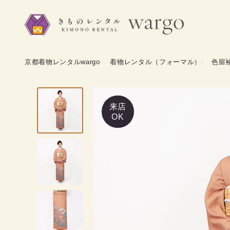
京都着物レンタルwargo
着物レンタル（フォーマル）
色留
来店
OK