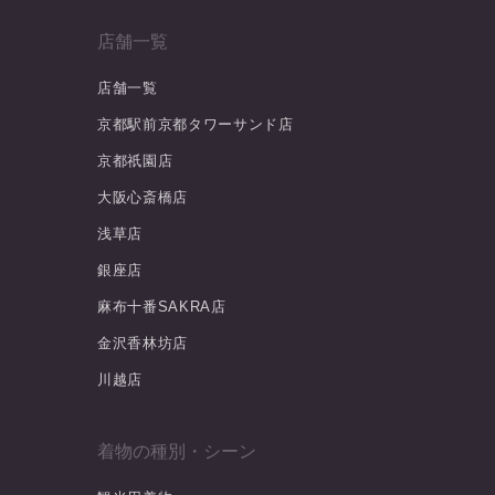
店舗一覧
店舗一覧
京都駅前京都タワーサンド店
京都祇園店
大阪心斎橋店
浅草店
銀座店
麻布十番SAKRA店
金沢香林坊店
川越店
着物の種別・シーン