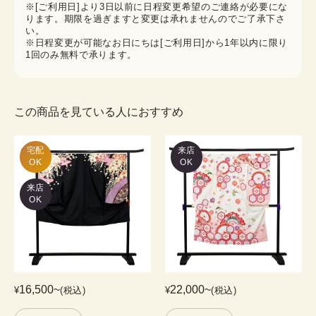
※[ご利用日]より3日以前に日程変更希望のご連絡が必要にな
ります。期限を過ぎますと変更は承れませんのでご了承下さ
い。
※日程変更が可能なお日にちは[ご利用日]から1年以内に限り
1回のみ無料で承ります。
この商品を見ている人におすすめ
宅配

来店
OK
OK
来店
OK
16,500
~
22,000
~
¥
(税込)
¥
(税込)