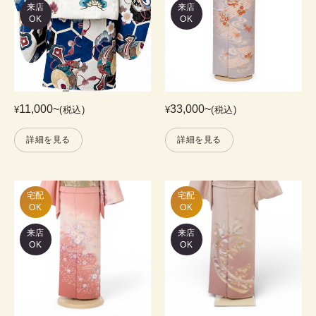
来店
来店
OK
OK
11,000
~
33,000
~
¥
(税込)
¥
(税込)
詳細を見る
詳細を見る
宅配

宅配

OK
OK
来店
来店
OK
OK