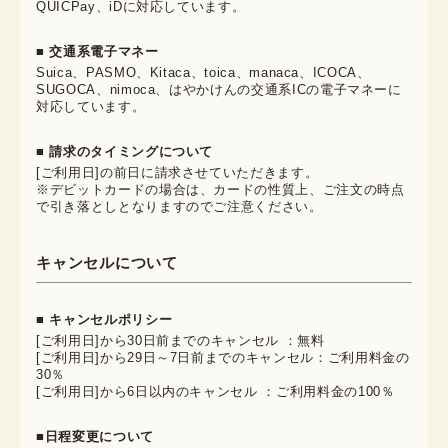
QUICPay、iDに対応しています。
■ 交通系電子マネー
Suica、PASMO、Kitaca、toica、manaca、ICOCA、
SUGOCA、nimoca、はやかけんの交通系ICの電子マネーに
対応しています。
■ 請求のタイミングについて
[ご利用日]の前日に請求させていただきます。
※デビットカードの場合は、カードの性質上、ご注文の時点
で引き落としとなりますのでご注意ください。
キャンセルについて
■ キャンセルポリシー
[ご利用日]から30日前までのキャンセル ：無料
[ご利用日]から29日～7日前までのキャンセル：ご利用料金の
30％
[ご利用日]から6日以内のキャンセル ：ご利用料金の100％
■日程変更について