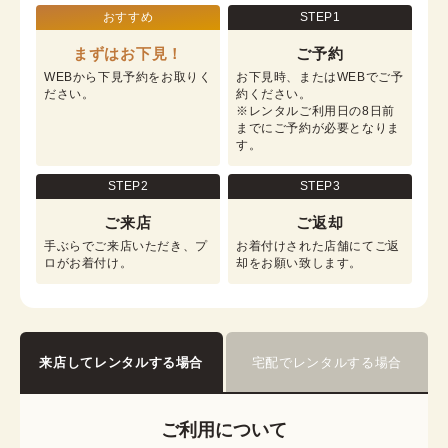
おすすめ
STEP1
まずはお下見！
ご予約
WEBから下見予約をお取りく
お下見時、またはWEBでご予
ださい。
約ください。

※レンタルご利用日の8日前
までにご予約が必要となりま
す。
STEP2
STEP3
ご来店
ご返却
手ぶらでご来店いただき、プ
お着付けされた店舗にてご返
ロがお着付け。
却をお願い致します。
来店してレンタルする場合
宅配でレンタルする場合
ご利用について