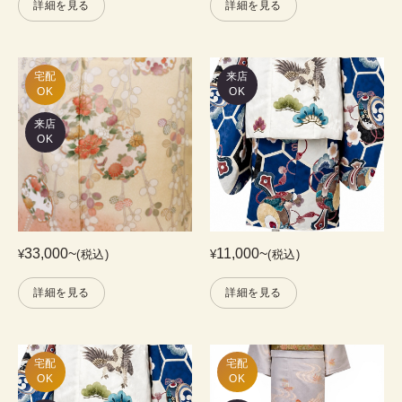
詳細を見る
詳細を見る
宅配

来店
OK
OK
来店
OK
33,000
~
11,000
~
¥
(税込)
¥
(税込)
詳細を見る
詳細を見る
宅配

宅配

OK
OK