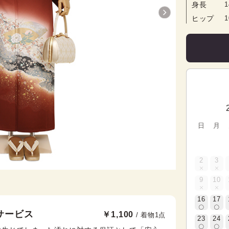
身長
1
ヒップ
日
月
2
3
9
10
16
17
サービス
￥1,100
/ 着物1点
23
24