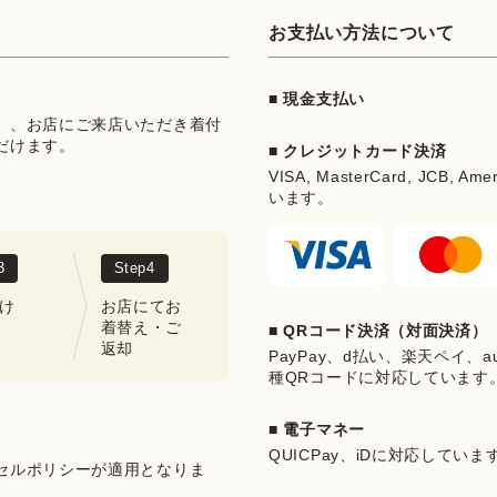
お支払い方法について
■ 現金支払い
」、お店にご来店いただき着付
だけます。
■ クレジットカード決済
VISA, MasterCard, JCB, Ame
います。
3
Step
4
け
お店にてお
着替え・ご
■ QRコード決済（対面決済）
返却
PayPay、d払い、楽天ペイ、au 
種QRコードに対応しています
■ 電子マネー
QUICPay、iDに対応していま
セルポリシーが適用となりま