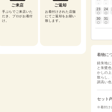
ご来店
ご返却
23
24
手ぶらでご来店いた
お着付けされた店舗
だき、プロがお着付
にてご返却をお願い
30
31
け。
致します。
着物に
錆朱地に
と朱鷺色
かしの上
散らし、
調高い色
セット
※着付け