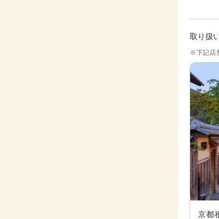
取り扱
※下記店
京都