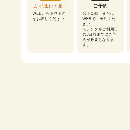
まずはお下見！
ご予約
WEBから下見予約
お下見時、または
をお取りください。
WEBでご予約くだ
さい。

※レンタルご利用日
の8日前までにご予
約が必要となりま
す。