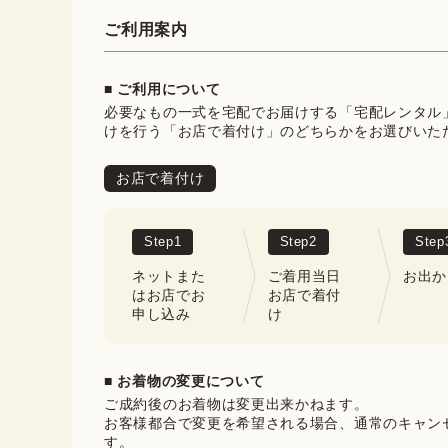
ご利用案内
■ ご利用について
必要なもの一式を宅配でお届けする「宅配レンタル
けを行う「お店で着付け」のどちらかをお選びいた
お店で着付け
Step
1
Step
2
Step
ネットまた
ご着用当日
お出か
はお店でお
お店で着付
申し込み
け
■ お着物の変更について
ご成約後のお着物は変更出来かねます。

お客様都合で変更を希望される場合、通常のキャン
す。