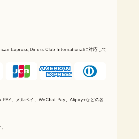
rican Express,Diners Club Internationalに対応して
PAY、メルペイ、WeChat Pay、Alipay+などの各
。
す。