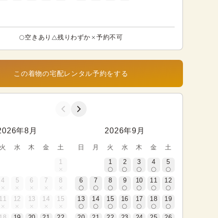
空きあり
残りわずか
予約不可
この着物の宅配レンタル予約をする
2026年8月
2026年9月
火
水
木
金
土
日
月
火
水
木
金
土
1
1
2
3
4
5
4
5
6
7
8
6
7
8
9
10
11
12
11
12
13
14
15
13
14
15
16
17
18
19
18
19
20
21
22
20
21
22
23
24
25
26