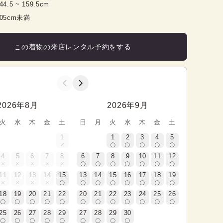
44.5
 ~ 
159.5
cm
105cm未満
この着物の来店レンタル予約をする
2026年8月
2026年9月
火
水
木
金
土
日
月
火
水
木
金
土
1
1
2
3
4
5
4
5
6
7
8
6
7
8
9
10
11
12
11
12
13
14
15
13
14
15
16
17
18
19
18
19
20
21
22
20
21
22
23
24
25
26
25
26
27
28
29
27
28
29
30