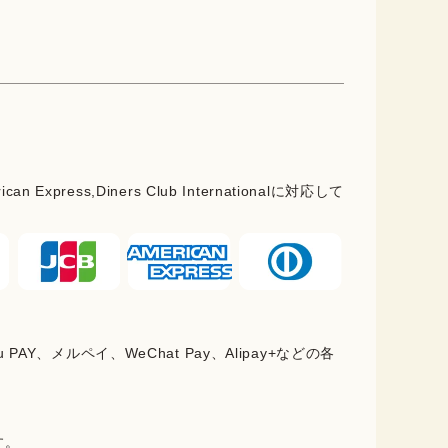
rican Express,Diners Club Internationalに対応して
PAY、メルペイ、WeChat Pay、Alipay+などの各
。
す。