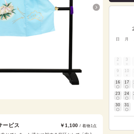
日
月
2
3
9
10
16
17
23
24
30
31
サービス
￥1,100
/ 着物1点