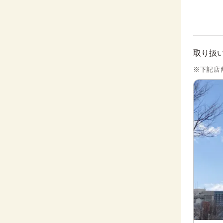
取り扱
※下記店