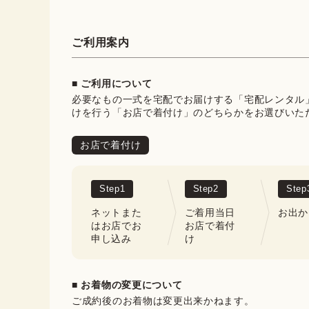
ご利用案内
■ ご利用について
必要なもの一式を宅配でお届けする「宅配レンタル
けを行う「お店で着付け」のどちらかをお選びいた
お店で着付け
Step
1
Step
2
Step
ネットまた
ご着用当日
お出か
はお店でお
お店で着付
申し込み
け
■ お着物の変更について
ご成約後のお着物は変更出来かねます。
