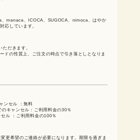
oica、manaca、ICOCA、SUGOCA、nimoca、はやか
に対応しています。
ていただきます。
ードの性質上、ご注文の時点で引き落としとなりま
キャンセル ：無料
までのキャンセル：ご利用料金の30％
ンセル ：ご利用料金の100％
日程変更希望のご連絡が必要になります。期限を過ぎま