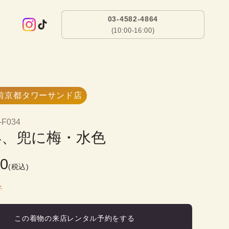
03-4582-4864
(10:00-16:00)
前京都タワーサンド店
-F034
形、兜に梅・水色
00
(税込)
子
この着物の来店レンタル予約をする