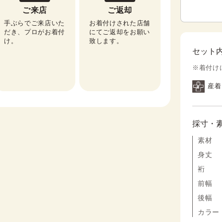
ご来店
ご返却
手ぶらでご来店いた
お着付けされた店舗
だき、プロがお着付
にてご返却をお願い
け。
致します。
セット
※着付け
産着
採寸・
素材
身丈
裄
前幅
後幅
カラー