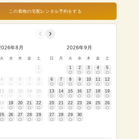
この着物の宅配レンタル予約をする
2026年8月
2026年9月
火
水
木
金
土
日
月
火
水
木
金
土
1
1
2
3
4
5
4
5
6
7
8
6
7
8
9
10
11
12
11
12
13
14
15
13
14
15
16
17
18
19
18
19
20
21
22
20
21
22
23
24
25
26
25
26
27
28
29
27
28
29
30