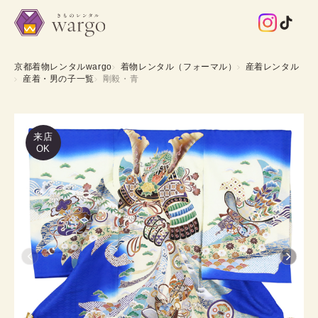
京都着物レンタルwargo
着物レンタル（フォーマル）
産着レンタル
産着・男の子一覧
剛毅・青
来店
OK