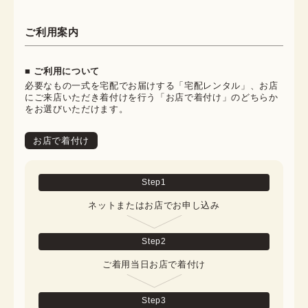
ご利用案内
■ ご利用について
必要なもの一式を宅配でお届けする「宅配レンタル」、お店
にご来店いただき着付けを行う「お店で着付け」のどちらか
をお選びいただけます。
お店で着付け
Step
1
ネットまたはお店でお申し込み
Step
2
ご着用当日お店で着付け
Step
3