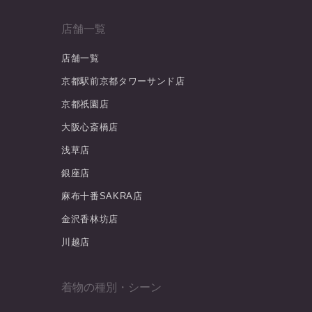
店舗一覧
店舗一覧
京都駅前京都タワーサンド店
京都祇園店
大阪心斎橋店
浅草店
銀座店
麻布十番SAKRA店
金沢香林坊店
川越店
着物の種別・シーン