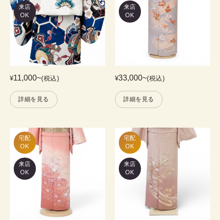
来店
来店
OK
OK
11,000
~
33,000
~
¥
(税込)
¥
(税込)
詳細を見る
詳細を見る
宅配

宅配

OK
OK
来店
来店
OK
OK