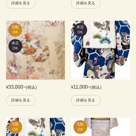
詳細を見る
詳細を見る
宅配

来店
OK
OK
来店
OK
33,000
~
11,000
~
¥
(税込)
¥
(税込)
詳細を見る
詳細を見る
宅配

宅配

OK
OK