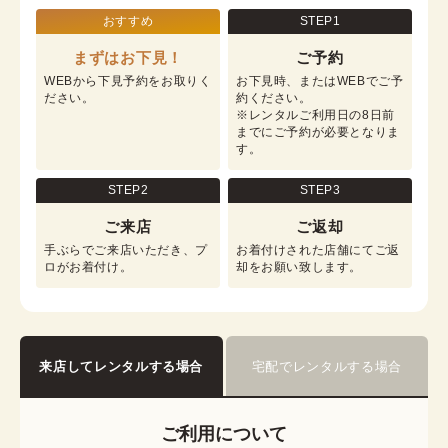
おすすめ
STEP1
まずはお下見！
ご予約
WEBから下見予約をお取りく
お下見時、またはWEBでご予
ださい。
約ください。

※レンタルご利用日の8日前
までにご予約が必要となりま
す。
STEP2
STEP3
ご来店
ご返却
手ぶらでご来店いただき、プ
お着付けされた店舗にてご返
ロがお着付け。
却をお願い致します。
来店してレンタルする場合
宅配でレンタルする場合
ご利用について