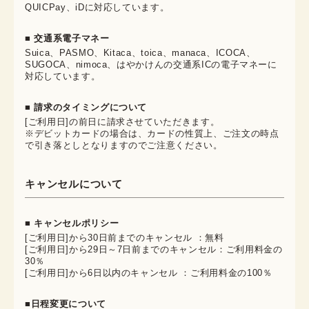
QUICPay、iDに対応しています。
■ 交通系電子マネー
Suica、PASMO、Kitaca、toica、manaca、ICOCA、
SUGOCA、nimoca、はやかけんの交通系ICの電子マネーに
対応しています。
■ 請求のタイミングについて
[ご利用日]の前日に請求させていただきます。
※デビットカードの場合は、カードの性質上、ご注文の時点
で引き落としとなりますのでご注意ください。
キャンセルについて
■ キャンセルポリシー
[ご利用日]から30日前までのキャンセル ：無料
[ご利用日]から29日～7日前までのキャンセル：ご利用料金の
30％
[ご利用日]から6日以内のキャンセル ：ご利用料金の100％
■日程変更について