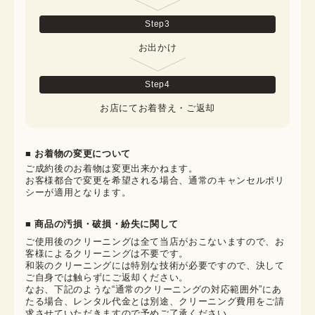
Step
3
お出かけ
Step
4
お店にてお着替え・ご返却
■ お着物の変更について
ご成約後のお着物は変更出来かねます。

お客様都合で変更を希望される場合、通常のキャンセルポリ
シーが適用となります。
■ 商品の汚損・破損・紛失に関して
ご使用後のクリーニングは全て当店がおこないますので、お
客様によるクリーニングは不要です。

和装のクリーニングには特別な技術が必要ですので、決して
ご自身では触らずにご返却ください。

なお、下記のような“通常のクリーニングの対応範囲外”にあ
たる場合、レンタル代金とは別途、クリーニング費用をご請
求させていただきますので予めご了承ください。