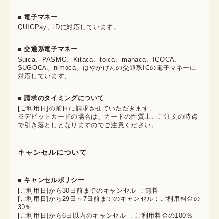
■ 電子マネー
QUICPay、iDに対応しています。
■ 交通系電子マネー
Suica、PASMO、Kitaca、toica、manaca、ICOCA、
SUGOCA、nimoca、はやかけんの交通系ICの電子マネーに
対応しています。
■ 請求のタイミングについて
[ご利用日]の前日に請求させていただきます。
※デビットカードの場合は、カードの性質上、ご注文の時点
で引き落としとなりますのでご注意ください。
キャンセルについて
■ キャンセルポリシー
[ご利用日]から30日前までのキャンセル ：無料
[ご利用日]から29日～7日前までのキャンセル：ご利用料金の
30％
[ご利用日]から6日以内のキャンセル ：ご利用料金の100％