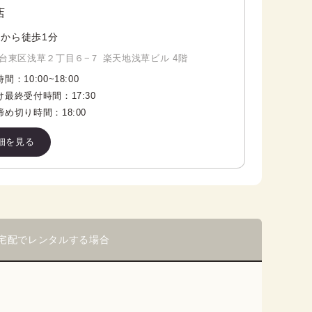
店
から徒歩1分
台東区浅草２丁目６−７ 楽天地浅草ビル 4階
時間：
10:00
~
18:00
け最終受付時間：
17:30
締め切り時間：
18:00
細を見る
宅配でレンタルする場合