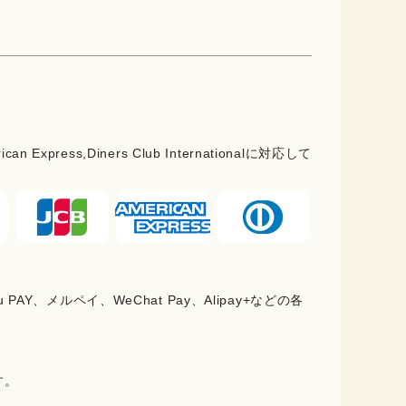
rican Express,Diners Club Internationalに対応して
PAY、メルペイ、WeChat Pay、Alipay+などの各
。
す。