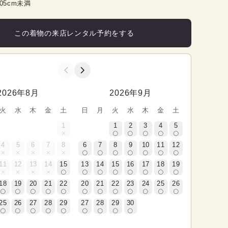
105cm未満
この着物の来店レンタル予約をする
2026年8月
2026年9月
火
水
木
金
土
日
月
火
水
木
金
土
1
1
2
3
4
5
4
5
6
7
8
6
7
8
9
10
11
12
11
12
13
14
15
13
14
15
16
17
18
19
18
19
20
21
22
20
21
22
23
24
25
26
25
26
27
28
29
27
28
29
30