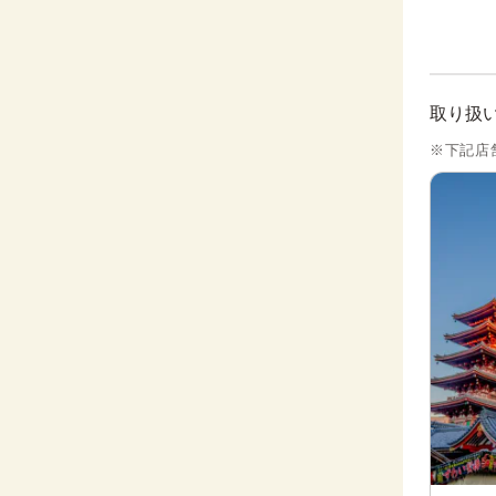
取り扱
※下記店