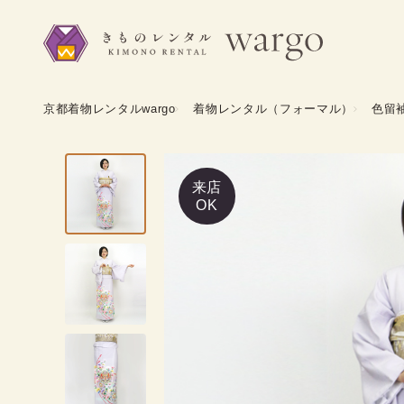
京都着物レンタルwargo
着物レンタル（フォーマル）
色留
来店
OK