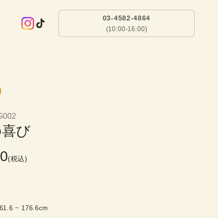
03-4582-4864
(10:00-16:00)
G002
の喜び
00
(税込)
61.6
 ~ 
176.6
cm