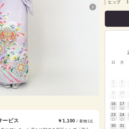
ヒップ
日
月
2
3
9
10
16
17
23
24
サービス
￥1,100
/ 着物1点
30
31