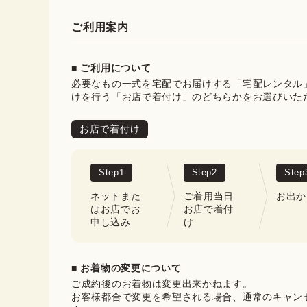
ご利用案内
■ ご利用について
必要なもの一式を宅配でお届けする「宅配レンタル
けを行う「お店で着付け」のどちらかをお選びいた
お店で着付け
Step
1
Step
2
Step
ネットまた
ご着用当日
お出か
はお店でお
お店で着付
申し込み
け
■ お着物の変更について
ご成約後のお着物は変更出来かねます。

お客様都合で変更を希望される場合、通常のキャン