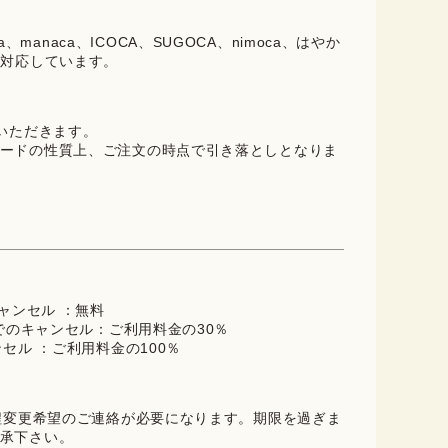
oica、manaca、ICOCA、SUGOCA、nimoca、はやか
に対応しています。
ていただきます。
ードの性質上、ご注文の時点で引き落としとなりま
キャンセル ：無料
までのキャンセル：ご利用料金の30％
ンセル ：ご利用料金の100％
日程変更希望のご連絡が必要になります。期限を過ぎま
承下さい。