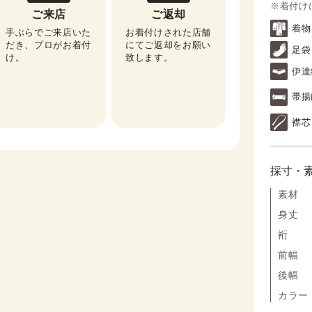
※着付け
ご来店
ご返却
着物
手ぶらでご来店いた
お着付けされた店舗
だき、プロがお着付
にてご返却をお願い
足袋
け。
致します。
伊達
帯揚
襟芯
採寸・
素材
身丈
裄
前幅
後幅
カラー