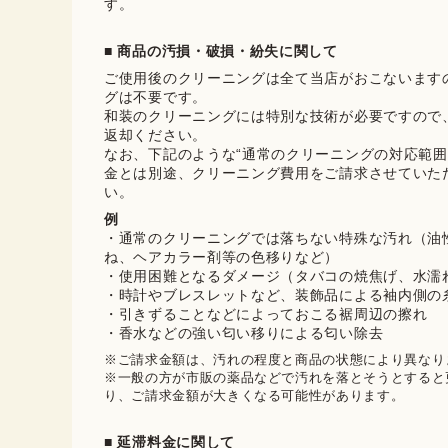
す。
■ 商品の汚損・破損・紛失に関して
ご使用後のクリーニングは全て当店がおこないます
グは不要です。

和装のクリーニングには特別な技術が必要ですので
返却ください。

なお、下記のような“通常のクリーニングの対応範囲
金とは別途、クリーニング費用をご請求させていた
い。
例
・通常のクリーニングでは落ちない特殊な汚れ（油
ね、ヘアカラー剤等の色移りなど）
・使用困難となるダメージ（タバコの焼焦げ、水濡
・時計やブレスレットなど、装飾品による袖内側の
・引きずることなどによっておこる裾周辺の擦れ
・香水などの強い匂い移りによる匂い除去
※ご請求金額は、汚れの程度と商品の状態により異なりま
※一般の方が市販の薬品などで汚れを落とそうとすると
り、ご請求金額が大きくなる可能性があります。
■ 延滞料金に関して