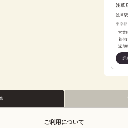
浅草
浅草駅
東京都
営業
着付
返却
詳
合
ご利用について