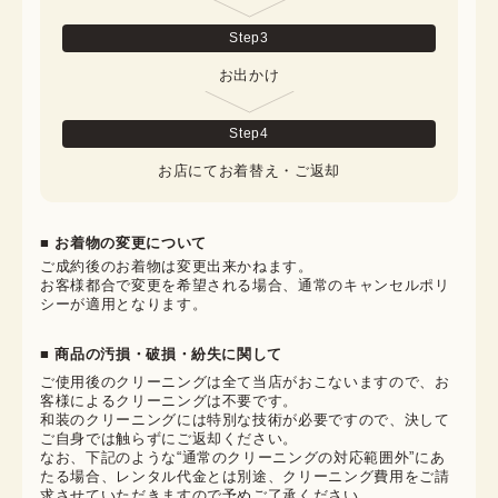
Step
3
お出かけ
Step
4
お店にてお着替え・ご返却
■ お着物の変更について
ご成約後のお着物は変更出来かねます。

お客様都合で変更を希望される場合、通常のキャンセルポリ
シーが適用となります。
■ 商品の汚損・破損・紛失に関して
ご使用後のクリーニングは全て当店がおこないますので、お
客様によるクリーニングは不要です。

和装のクリーニングには特別な技術が必要ですので、決して
ご自身では触らずにご返却ください。

なお、下記のような“通常のクリーニングの対応範囲外”にあ
たる場合、レンタル代金とは別途、クリーニング費用をご請
求させていただきますので予めご了承ください。