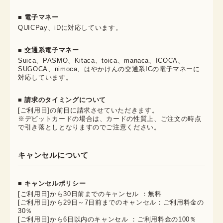
■ 電子マネー
QUICPay、iDに対応しています。
■ 交通系電子マネー
Suica、PASMO、Kitaca、toica、manaca、ICOCA、
SUGOCA、nimoca、はやかけんの交通系ICの電子マネーに
対応しています。
■ 請求のタイミングについて
[ご利用日]の前日に請求させていただきます。
※デビットカードの場合は、カードの性質上、ご注文の時点
で引き落としとなりますのでご注意ください。
キャンセルについて
■ キャンセルポリシー
[ご利用日]から30日前までのキャンセル ：無料
[ご利用日]から29日～7日前までのキャンセル：ご利用料金の
30％
[ご利用日]から6日以内のキャンセル ：ご利用料金の100％