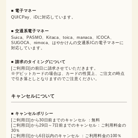
■ 電子マネー
QUICPay、iDに対応しています。
■ 交通系電子マネー
Suica、PASMO、Kitaca、toica、manaca、ICOCA、
SUGOCA、nimoca、はやかけんの交通系ICの電子マネーに
対応しています。
■ 請求のタイミングについて
[ご利用日]の前日に請求させていただきます。
※デビットカードの場合は、カードの性質上、ご注文の時点
で引き落としとなりますのでご注意ください。
キャンセルについて
■ キャンセルポリシー
[ご利用日]から30日前までのキャンセル ：無料
[ご利用日]から29日～7日前までのキャンセル：ご利用料金の
30％
[ご利用日]から6日以内のキャンセル ：ご利用料金の100％