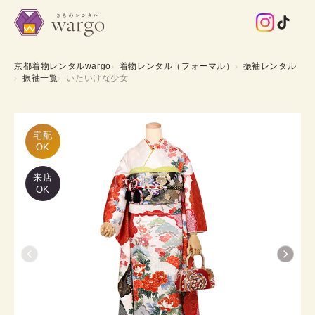
京都着物レンタルwargo
着物レンタル（フォーマル）
振袖レンタル
振袖一覧
いたいけな少女
宅配

OK
来店
OK