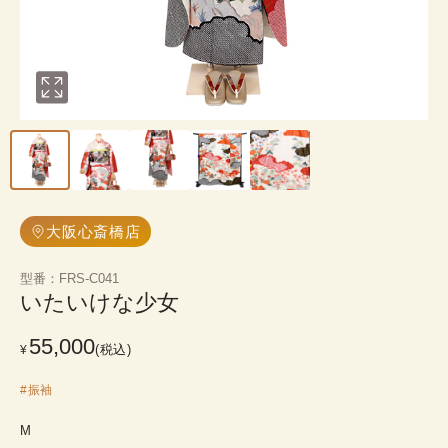
大阪心斎橋店
型番
：
FRS-C041
いたいけな少女
55,000
(税込)
¥
#
振袖
M