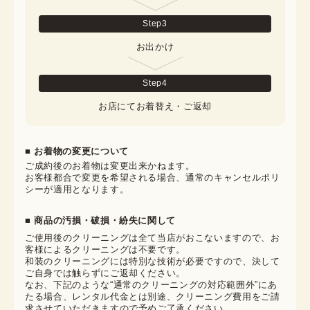
Step
3
お出かけ
Step
4
お店にてお着替え・ご返却
■ お着物の変更について
ご成約後のお着物は変更出来かねます。

お客様都合で変更を希望される場合、通常のキャンセルポリ
シーが適用となります。
■ 商品の汚損・破損・紛失に関して
ご使用後のクリーニングは全て当店がおこないますので、お
客様によるクリーニングは不要です。

和装のクリーニングには特別な技術が必要ですので、決して
ご自身では触らずにご返却ください。

なお、下記のような“通常のクリーニングの対応範囲外”にあ
たる場合、レンタル代金とは別途、クリーニング費用をご請
求させていただきますので予めご了承ください。