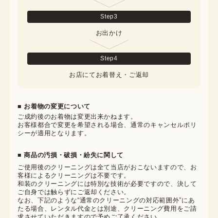
Step
3
お出かけ
Step
4
お店にてお着替え・ご返却
■ お着物の変更について
ご成約後のお着物は変更出来かねます。

お客様都合で変更を希望される場合、通常のキャンセルポリ
シーが適用となります。
■ 商品の汚損・破損・紛失に関して
ご使用後のクリーニングは全て当店がおこないますので、お
客様によるクリーニングは不要です。

和装のクリーニングには特別な技術が必要ですので、決して
ご自身では触らずにご返却ください。

なお、下記のような“通常のクリーニングの対応範囲外”にあ
たる場合、レンタル代金とは別途、クリーニング費用をご請
求させていただきますので予めご了承ください。