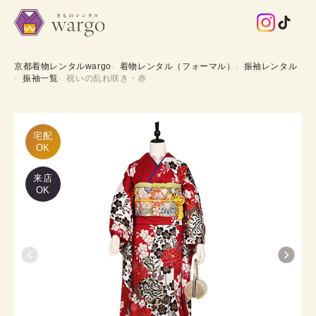
京都着物レンタルwargo
着物レンタル（フォーマル）
振袖レンタル
振袖一覧
祝いの乱れ咲き・赤
宅配

OK
来店
OK