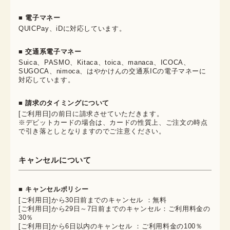
■ 電子マネー
QUICPay、iDに対応しています。
■ 交通系電子マネー
Suica、PASMO、Kitaca、toica、manaca、ICOCA、
SUGOCA、nimoca、はやかけんの交通系ICの電子マネーに
対応しています。
■ 請求のタイミングについて
[ご利用日]の前日に請求させていただきます。
※デビットカードの場合は、カードの性質上、ご注文の時点
で引き落としとなりますのでご注意ください。
キャンセルについて
■ キャンセルポリシー
[ご利用日]から30日前までのキャンセル ：無料
[ご利用日]から29日～7日前までのキャンセル：ご利用料金の
30％
[ご利用日]から6日以内のキャンセル ：ご利用料金の100％