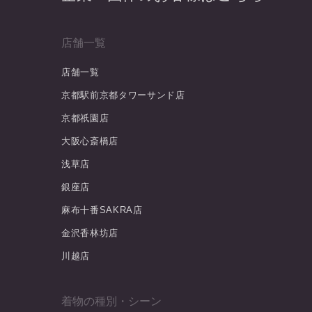
店舗一覧
店舗一覧
京都駅前京都タワーサンド店
京都祇園店
大阪心斎橋店
浅草店
銀座店
麻布十番SAKRA店
金沢香林坊店
川越店
着物の種別・シーン