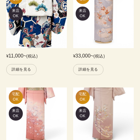
来店
来店
OK
OK
11,000
~
33,000
~
¥
(税込)
¥
(税込)
詳細を見る
詳細を見る
宅配

宅配

OK
OK
来店
来店
OK
OK