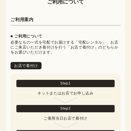
ご利用について
ご利用案内
■ ご利用について
必要なもの一式を宅配でお届けする「宅配レンタル」、お店
にご来店いただき着付けを行う「お店で着付け」のどちらか
をお選びいただけます。
お店で着付け
Step
1
ネットまたはお店でお申し込み
Step
2
ご着用当日お店で着付け