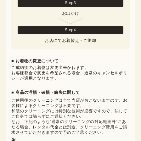
Step
3
お出かけ
Step
4
お店にてお着替え・ご返却
■ お着物の変更について
ご成約後のお着物は変更出来かねます。

お客様都合で変更を希望される場合、通常のキャンセルポリ
シーが適用となります。
■ 商品の汚損・破損・紛失に関して
ご使用後のクリーニングは全て当店がおこないますので、お
客様によるクリーニングは不要です。

和装のクリーニングには特別な技術が必要ですので、決して
ご自身では触らずにご返却ください。

なお、下記のような“通常のクリーニングの対応範囲外”にあ
たる場合、レンタル代金とは別途、クリーニング費用をご請
求させていただきますので予めご了承ください。
例