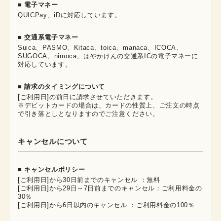
■ 電子マネー
QUICPay、iDに対応しています。
■ 交通系電子マネー
Suica、PASMO、Kitaca、toica、manaca、ICOCA、
SUGOCA、nimoca、はやかけんの交通系ICの電子マネーに
対応しています。
■ 請求のタイミングについて
[ご利用日]の前日に請求させていただきます。
※デビットカードの場合は、カードの性質上、ご注文の時点
で引き落としとなりますのでご注意ください。
キャンセルについて
■ キャンセルポリシー
[ご利用日]から30日前までのキャンセル ：無料
[ご利用日]から29日～7日前までのキャンセル：ご利用料金の
30％
[ご利用日]から6日以内のキャンセル ：ご利用料金の100％