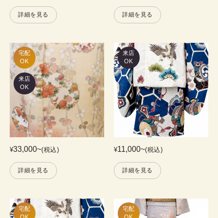
詳細を見る
詳細を見る
宅配

来店
OK
OK
来店
OK
33,000
~
11,000
~
¥
(税込)
¥
(税込)
詳細を見る
詳細を見る
宅配

宅配

OK
OK