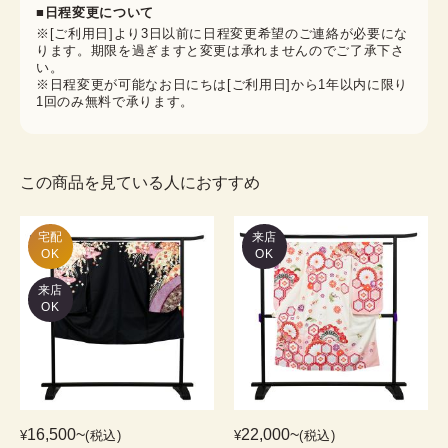
■日程変更について
※[ご利用日]より3日以前に日程変更希望のご連絡が必要にな
ります。期限を過ぎますと変更は承れませんのでご了承下さ
い。
※日程変更が可能なお日にちは[ご利用日]から1年以内に限り
1回のみ無料で承ります。
この商品を見ている人におすすめ
宅配

来店
OK
OK
来店
OK
16,500
~
22,000
~
¥
(税込)
¥
(税込)