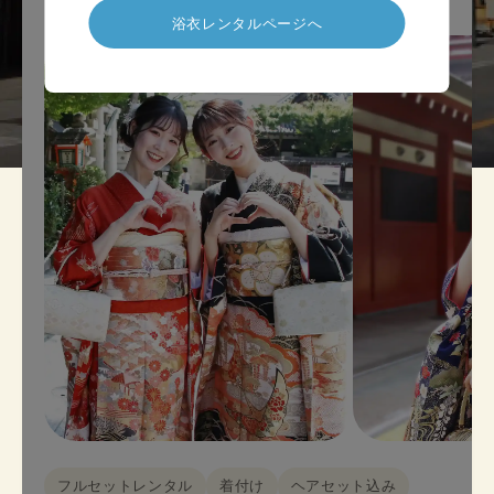
浴衣レンタルページへ
フルセットレンタル
着付け
ヘアセット込み