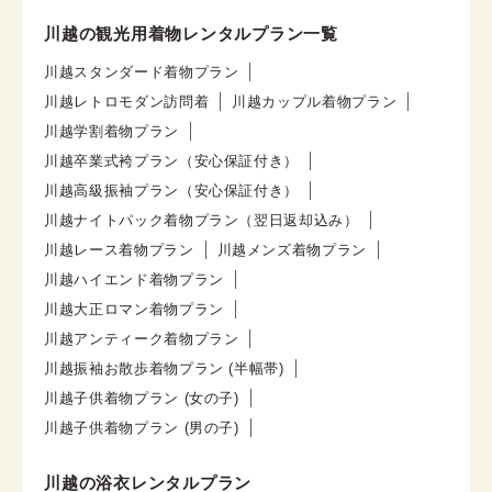
川越の観光用着物レンタルプラン一覧
川越スタンダード着物プラン
川越レトロモダン訪問着
川越カップル着物プラン
川越学割着物プラン
川越卒業式袴プラン（安心保証付き）
川越高級振袖プラン（安心保証付き）
川越ナイトパック着物プラン（翌日返却込み）
川越レース着物プラン
川越メンズ着物プラン
川越ハイエンド着物プラン
川越大正ロマン着物プラン
川越アンティーク着物プラン
川越振袖お散歩着物プラン (半幅帯)
川越子供着物プラン (女の子)
川越子供着物プラン (男の子)
川越の浴衣レンタルプラン