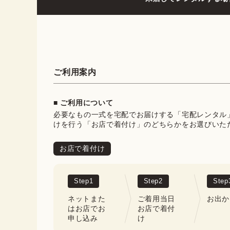
ご利用案内
■ ご利用について
必要なもの一式を宅配でお届けする「宅配レンタル
けを行う「お店で着付け」のどちらかをお選びいた
お店で着付け
Step
1
Step
2
Step
ネットまた
ご着用当日
お出か
はお店でお
お店で着付
申し込み
け