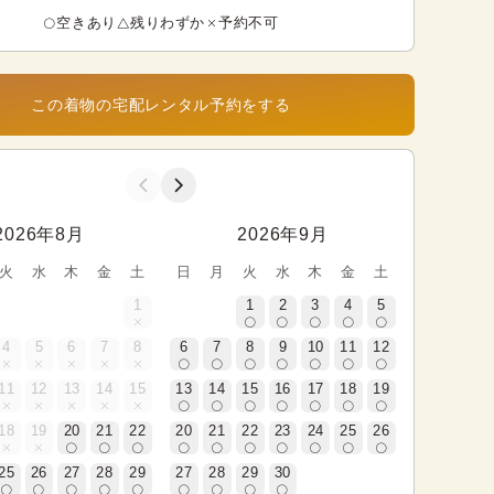
空きあり
残りわずか
予約不可
この着物の宅配レンタル予約をする
2026年8月
2026年9月
火
水
木
金
土
日
月
火
水
木
金
土
1
1
2
3
4
5
4
5
6
7
8
6
7
8
9
10
11
12
11
12
13
14
15
13
14
15
16
17
18
19
18
19
20
21
22
20
21
22
23
24
25
26
25
26
27
28
29
27
28
29
30