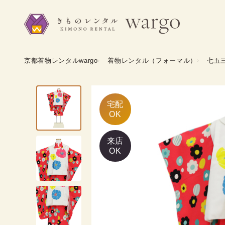
京都着物レンタルwargo
着物レンタル（フォーマル）
七五
宅配

OK
来店
OK