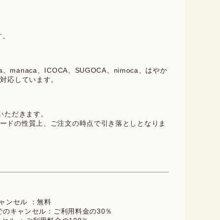
。
す。
oica、manaca、ICOCA、SUGOCA、nimoca、はやか
に対応しています。
ていただきます。
ードの性質上、ご注文の時点で引き落としとなりま
キャンセル ：無料
までのキャンセル：ご利用料金の30％