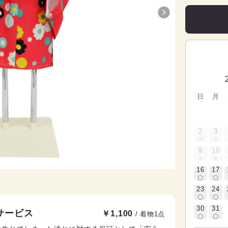
日
月
2
3
9
10
16
17
23
24
30
31
サービス
￥1,100
/ 着物1点