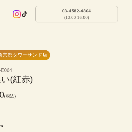
03-4582-4864
(10:00-16:00)
前京都タワーサンド店
-E064
い(紅赤)
0
(税込)
）
cm