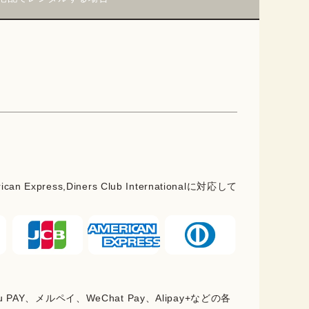
rican Express,Diners Club Internationalに対応して
PAY、メルペイ、WeChat Pay、Alipay+などの各