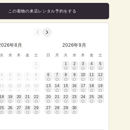
この着物の来店レンタル予約をする
2026年8月
2026年9月
火
水
木
金
土
日
月
火
水
木
金
土
1
1
2
3
4
5
4
5
6
7
8
6
7
8
9
10
11
12
11
12
13
14
15
13
14
15
16
17
18
19
18
19
20
21
22
20
21
22
23
24
25
26
25
26
27
28
29
27
28
29
30