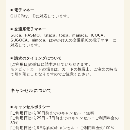
■ 電子マネー
QUICPay、iDに対応しています。
■ 交通系電子マネー
Suica、PASMO、Kitaca、toica、manaca、ICOCA、
SUGOCA、nimoca、はやかけんの交通系ICの電子マネーに
対応しています。
■ 請求のタイミングについて
[ご利用日]の前日に請求させていただきます。
※デビットカードの場合は、カードの性質上、ご注文の時点
で引き落としとなりますのでご注意ください。
キャンセルについて
■ キャンセルポリシー
[ご利用日]から30日前までのキャンセル ：無料
[ご利用日]から29日～7日前までのキャンセル：ご利用料金の
30％
[ご利用日]から6日以内のキャンセル ：ご利用料金の100％