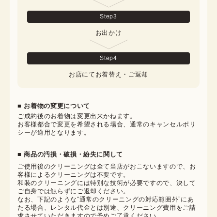
Step
3
お出かけ
Step
4
お店にてお着替え・ご返却
■ お着物の変更について
ご成約後のお着物は変更出来かねます。

お客様都合で変更を希望される場合、通常のキャンセルポリ
シーが適用となります。
■ 商品の汚損・破損・紛失に関して
ご使用後のクリーニングは全て当店がおこないますので、お
客様によるクリーニングは不要です。

和装のクリーニングには特別な技術が必要ですので、決して
ご自身では触らずにご返却ください。

なお、下記のような“通常のクリーニングの対応範囲外”にあ
たる場合、レンタル代金とは別途、クリーニング費用をご請
求させていただきますので予めご了承ください。