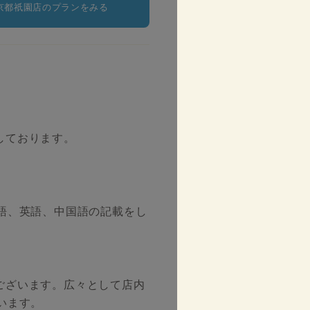
京都祇園店のプランをみる
しております。
語、英語、中国語の記載をし
ございます。広々として店内
います。