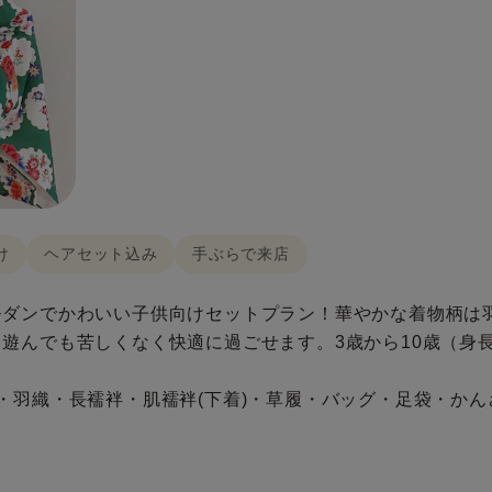
け
ヘアセット込み
手ぶらで来店
モダンでかわいい子供向けセットプラン！華やかな着物柄は
んでも苦しくなく快適に過ごせます。3歳から10歳（身長90
・羽織・長襦袢・肌襦袢(下着)・草履・バッグ・足袋・かん