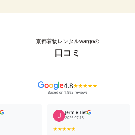
京都着物レンタルwargoの
口コミ
4.8
★
★
★
★
★
Based on 1,893 reviews
Jermie Tiet
2026.07.18
★
★
★
★
★