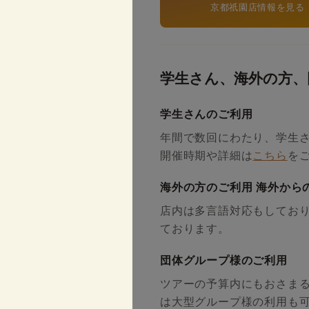
京都祇園店情報を見る
学生さん、海外の方、
学生さんのご利用
年間で数回にわたり、学生
開催時期や詳細は
こちら
を
海外の方のご利用 海外から
店内は多言語対応もしており
ております。
団体グループ様のご利用
ツアーの予算内にもおさま
は大型グループ様の利用も可