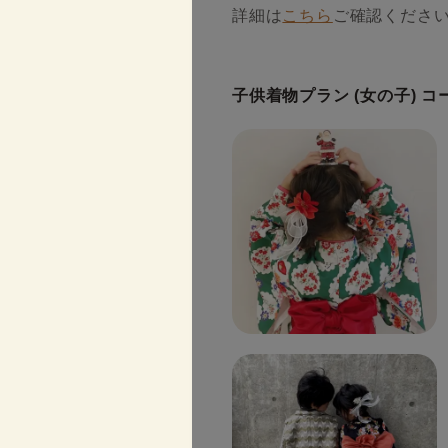
詳細は
こちら
ご確認くださ
子供着物プラン (女の子) 