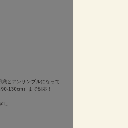
羽織とアンサンブルになって
-130cm）まで対応！
ざし