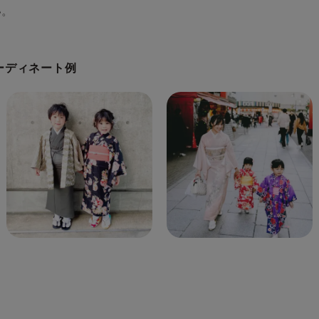
い。
コーディネート例