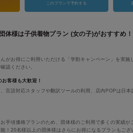
このプランで予約する
団体様は子供着物プラン (女の子)がおすすめ！
さんがお得にご利用いただける「学割キャンペーン」を実施
ご確認ください。
のお客様も大歓迎！
、言語対応スタッフや翻訳ツールの利用、店内POPは日本
るお手頃価格プランのため、団体様のご利用で多くの実績が
能！20名様以上の団体様はさらにお得になるプランもござ