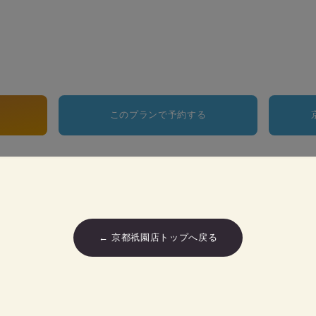
このプランで予約する
← 京都祇園店トップへ戻る