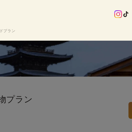
ドプラン
物プラン