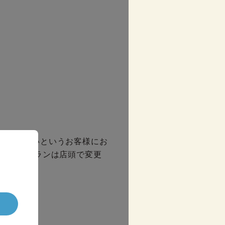
体験したいというお客様にお
ます。 プランは店頭で変更