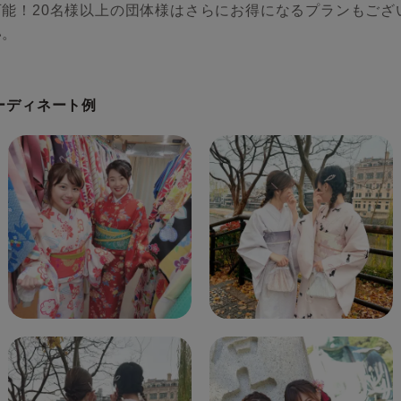
能！20名様以上の団体様はさらにお得になるプランもござ
い。
ーディネート例