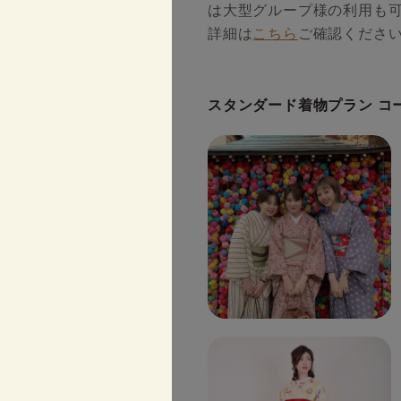
は大型グループ様の利用も可
詳細は
こちら
ご確認くださ
スタンダード着物プラン コ