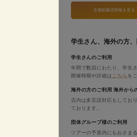
京都祇園店情報を見る
学生さん、海外の方、
学生さんのご利用
年間で数回にわたり、学生
開催時期や詳細は
こちら
を
海外の方のご利用 海外から
店内は多言語対応もしており
ております。
団体グループ様のご利用
ツアーの予算内にもおさま