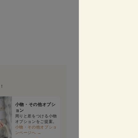
！
小物・その他オプシ
ョン
周りと差をつける小物
オプションをご提案。
小物・その他オプショ
ンページへ →