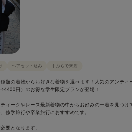
け
ヘアセット込み
手ぶらで来店
種類の着物からお好きな着物を選べます！人気のアンティーク
円⇒4400円）のお得な学生限定プランが登場！
ンティークやレース最新着物の中からお好みの一着を見つけ
や、修学旅行や卒業旅行におすすめです。
が必要となります。