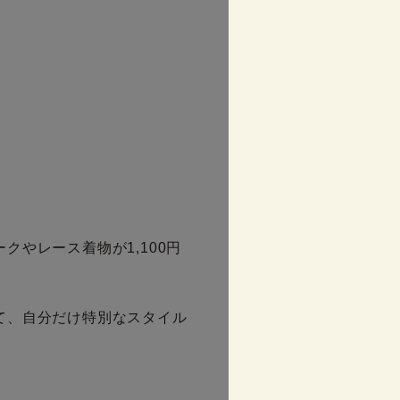
やレース着物が1,100円
て、自分だけ特別なスタイル